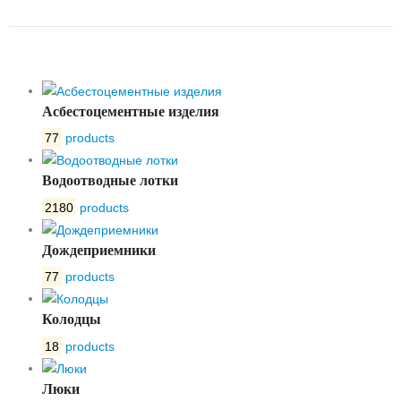
OPTIMA 150 №17
Асбестоцементные изделия
77
products
Водоотводные лотки
2180
products
Дождеприемники
77
products
Колодцы
18
products
Люки