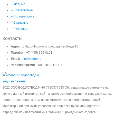
– Медные
– Пластиковые
– Полиамидные
– Стальные
– Чугунные
Контакты
Адрес:
г. Наро-Фоминск, площадь свободы 10
Телефон:
+7 (495) 155-0121
Email:
info@vodoo.ru
Рабочее время:
9:00 - 18:00 Пн-Пт
2022 ООО ВОДООТВОД ИНН 7720377683 Обращаем ваше внимание на
то, что данный интернет-сайт, а также вся информация о товарах и ценах,
предоставленная на нём, носит исключительно информационный
характер и ни при каких условиях не является публичной офертой,
определяемой положениями Статьи 437 Гражданского кодекса