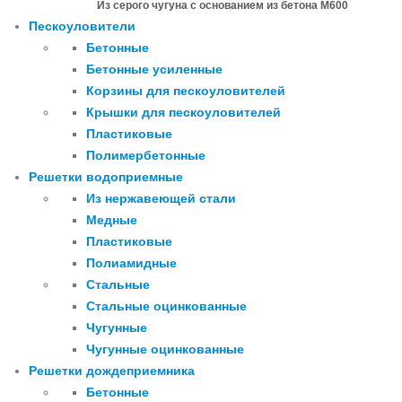
Из серого чугуна с основанием из бетона М600
Пескоуловители
Бетонные
Бетонные усиленные
Корзины для пескоуловителей
Крышки для пескоуловителей
Пластиковые
Полимербетонные
Решетки водоприемные
Из нержавеющей стали
Медные
Пластиковые
Полиамидные
Стальные
Стальные оцинкованные
Чугунные
Чугунные оцинкованные
Решетки дождеприемника
Бетонные