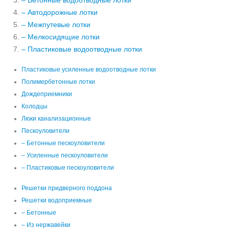
– Бетонные водоотводные лотки
– Автодорожные лотки
– Межпутевые лотки
– Мелкосидящие лотки
– Пластиковые водоотводные лотки
Пластиковые усиленные водоотводные лотки
Полимербетонные лотки
Дождеприемники
Колодцы
Люки канализационные
Пескоуловители
– Бетонные пескоуловители
– Усиленные пескоуловители
– Пластиковые пескоуловители
Решетки придверного поддона
Решетки водоприемные
– Бетонные
– Из нержавейки