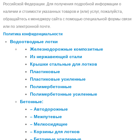
Российской Федерации. Для получения подробной информации о
наличии и стоимости указанных товаров и (или) услуг, пожалуйста,
обращайтесь к менеджеру сайта с помощью специальной формы связи
или по электронной почте.
Политика конфиденциальности
Водоотводные лотки
Железнодорожные композитные
Из нержавеющей стали
Крышки стальные для лотков
Пластиковые
Пластиковые усиленные
Полимербетонные
Полимербетонные усиленные
Бетонные:
– Автодорожные
– Межпутевые
– Мелкосидящие
– Корзины для лотков
– Бетонные усиленные