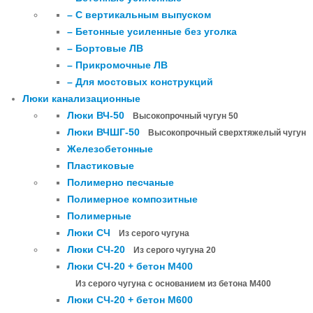
– С вертикальным выпуском
– Бетонные усиленные без уголка
– Бортовые ЛВ
– Прикромочные ЛВ
– Для мостовых конструкций
Люки канализационные
Люки ВЧ-50
Высокопрочный чугун 50
Люки ВЧШГ-50
Высокопрочный сверхтяжелый чугун
Железобетонные
Пластиковые
Полимерно песчаные
Полимерное композитные
Полимерные
Люки СЧ
Из серого чугуна
Люки СЧ-20
Из серого чугуна 20
Люки СЧ-20 + бетон М400
Из серого чугуна с основанием из бетона М400
Люки СЧ-20 + бетон М600