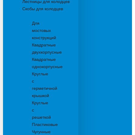
Лестницы для колодцев
Скобы для колодцев
Трапы
Для
мостовых
конструкций
Квадратные
двухкорпусные
Квадратные
однокорпусные
Круглые
с
герметичной
крышкой
Круглые
с
решеткой
Пластиковые
Чугунные