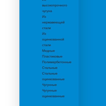
высокопрочного
чугуна
Из
нержавеющей
стали
Из
оцинкованной
стали
Медные
Пластиковые
Полимербетонные
Стальные
Стальные
оцинкованные
Чугунные
Чугунные
оцинкованные
Дождеприемники