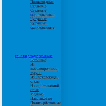
Полиамидные
Стальные
Стальные
оцинкованные
Чугунные
Чугунные
оцинкованные
Решетки дождеприемника
Бетонные
Из
высокопрочного
чугуна
Из нержавеющей
стали
Из оцинкованной
стали
Медные
Пластиковые
Полимербетонные