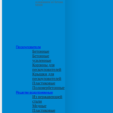
основанием из бетона
М600
Пескоуловители
Бетонные
Бетонные
усиленные
Корзины для
пескоуловителей
Крышки для
пескоуловителей
Пластиковые
Полимербетонные
Решетки водоприемные
Из нержавеющей
стали
Медные
Пластиковые