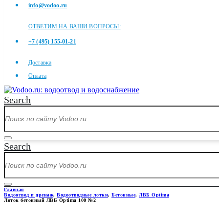
info@vodoo.ru
ОТВЕТИМ НА ВАШИ ВОПРОСЫ:
+7 (495) 155-01-21
Доставка
Оплата
Search
Search
Главная
Водоотвод и дренаж
,
Водоотводные лотки
,
Бетонные
,
ЛВБ Optima
Лоток бетонный ЛВБ Optima 100 №2
ЛОТОК БЕТОННЫЙ ЛВБ OPTIM