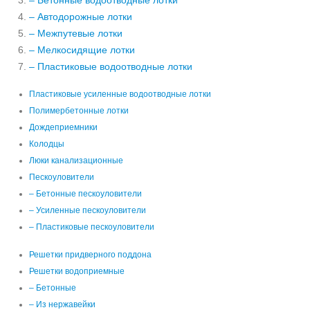
– Бетонные водоотводные лотки
– Автодорожные лотки
– Межпутевые лотки
– Мелкосидящие лотки
– Пластиковые водоотводные лотки
Пластиковые усиленные водоотводные лотки
Полимербетонные лотки
Дождеприемники
Колодцы
Люки канализационные
Пескоуловители
– Бетонные пескоуловители
– Усиленные пескоуловители
– Пластиковые пескоуловители
Решетки придверного поддона
Решетки водоприемные
– Бетонные
– Из нержавейки