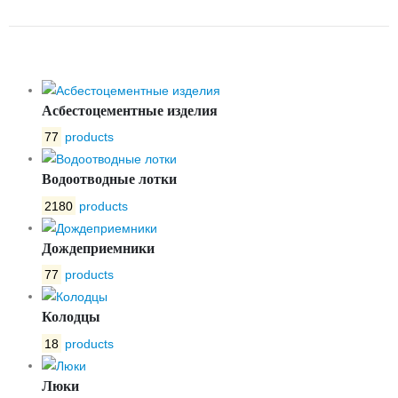
OPTIMA 100 №16
Асбестоцементные изделия
77
products
Водоотводные лотки
2180
products
Дождеприемники
77
products
Колодцы
18
products
Люки