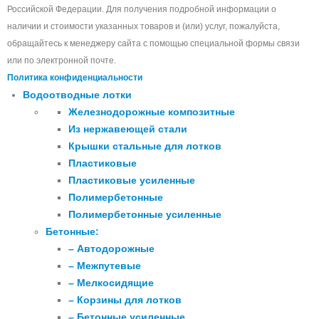
Российской Федерации. Для получения подробной информации о
наличии и стоимости указанных товаров и (или) услуг, пожалуйста,
обращайтесь к менеджеру сайта с помощью специальной формы связи
или по электронной почте.
Политика конфиденциальности
Водоотводные лотки
Железнодорожные композитные
Из нержавеющей стали
Крышки стальные для лотков
Пластиковые
Пластиковые усиленные
Полимербетонные
Полимербетонные усиленные
Бетонные:
– Автодорожные
– Межпутевые
– Мелкосидящие
– Корзины для лотков
– Бетонные усиленные