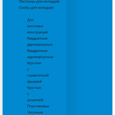
Лестницы для колодцев
Скобы для колодцев
Трапы
Для
мостовых
конструкций
Квадратные
двухкорпусные
Квадратные
однокорпусные
Круглые
с
герметичной
крышкой
Круглые
с
решеткой
Пластиковые
Чугунные