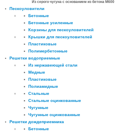
Из серого чугуна с основанием из бетона М600
Пескоуловители
Бетонные
Бетонные усиленные
Корзины для пескоуловителей
Крышки для пескоуловителей
Пластиковые
Полимербетонные
Решетки водоприемные
Из нержавеющей стали
Медные
Пластиковые
Полиамидные
Стальные
Стальные оцинкованные
Чугунные
Чугунные оцинкованные
Решетки дождеприемника
Бетонные