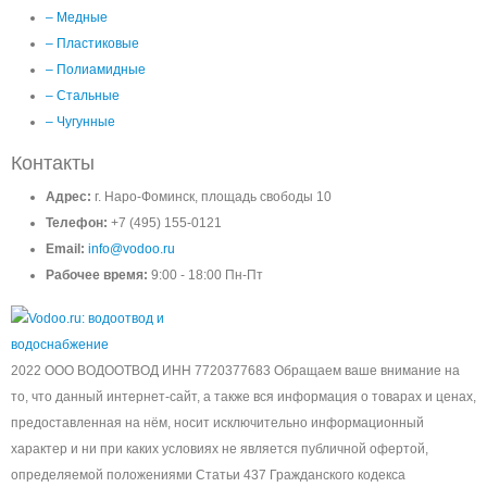
– Медные
– Пластиковые
– Полиамидные
– Стальные
– Чугунные
Контакты
Адрес:
г. Наро-Фоминск, площадь свободы 10
Телефон:
+7 (495) 155-0121
Email:
info@vodoo.ru
Рабочее время:
9:00 - 18:00 Пн-Пт
2022 ООО ВОДООТВОД ИНН 7720377683 Обращаем ваше внимание на
то, что данный интернет-сайт, а также вся информация о товарах и ценах,
предоставленная на нём, носит исключительно информационный
характер и ни при каких условиях не является публичной офертой,
определяемой положениями Статьи 437 Гражданского кодекса