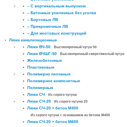
– С вертикальным выпуском
– Бетонные усиленные без уголка
– Бортовые ЛВ
– Прикромочные ЛВ
– Для мостовых конструкций
Люки канализационные
Люки ВЧ-50
Высокопрочный чугун 50
Люки ВЧШГ-50
Высокопрочный сверхтяжелый чугун
Железобетонные
Пластиковые
Полимерно песчаные
Полимерное композитные
Полимерные
Люки СЧ
Из серого чугуна
Люки СЧ-20
Из серого чугуна 20
Люки СЧ-20 + бетон М400
Из серого чугуна с основанием из бетона М400
Люки СЧ-20 + бетон М600