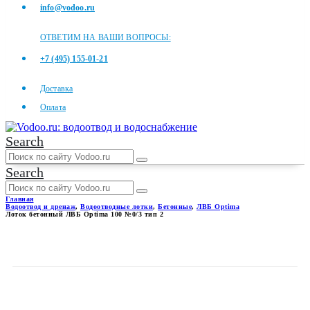
info@vodoo.ru
ОТВЕТИМ НА ВАШИ ВОПРОСЫ:
+7 (495) 155-01-21
Доставка
Оплата
Search
Search
Главная
Водоотвод и дренаж
,
Водоотводные лотки
,
Бетонные
,
ЛВБ Optima
Лоток бетонный ЛВБ Optima 100 №0/3 тип 2
ЛОТОК БЕТОННЫЙ ЛВБ
OPTIMA 100 №0/3 ТИП 2