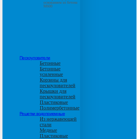
основанием из бетона
М600
Пескоуловители
Бетонные
Бетонные
усиленные
Корзины для
пескоуловителей
Крышки для
пескоуловителей
Пластиковые
Полимербетонные
Решетки водоприемные
Из нержавеющей
стали
Медные
Пластиковые