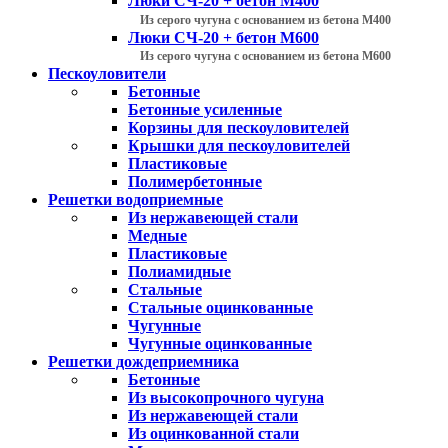
Люки СЧ-20 + бетон М400
Из серого чугуна с основанием из бетона М400
Люки СЧ-20 + бетон М600
Из серого чугуна с основанием из бетона М600
Пескоуловители
Бетонные
Бетонные усиленные
Корзины для пескоуловителей
Крышки для пескоуловителей
Пластиковые
Полимербетонные
Решетки водоприемные
Из нержавеющей стали
Медные
Пластиковые
Полиамидные
Стальные
Стальные оцинкованные
Чугунные
Чугунные оцинкованные
Решетки дождеприемника
Бетонные
Из высокопрочного чугуна
Из нержавеющей стали
Из оцинкованной стали