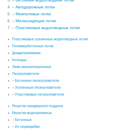
– Бетонные водоотводные лотки
– Автодорожные лотки
– Межпутевые лотки
– Мелкосидящие лотки
– Пластиковые водоотводные лотки
Пластиковые усиленные водоотводные лотки
Полимербетонные лотки
Дождеприемники
Колодцы
Люки канализационные
Пескоуловители
– Бетонные пескоуловители
– Усиленные пескоуловители
– Пластиковые пескоуловители
Решетки придверного поддона
Решетки водоприемные
– Бетонные
– Из нержавейки