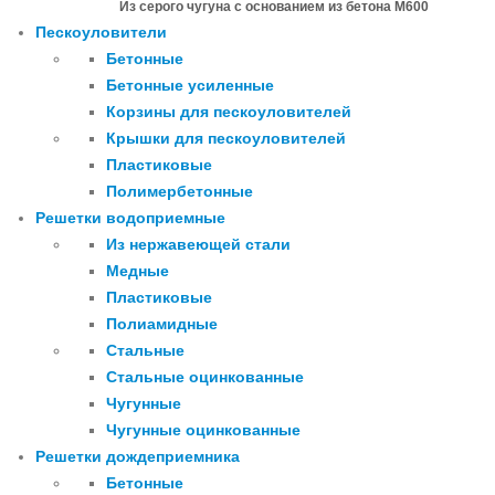
Из серого чугуна с основанием из бетона М600
Пескоуловители
Бетонные
Бетонные усиленные
Корзины для пескоуловителей
Крышки для пескоуловителей
Пластиковые
Полимербетонные
Решетки водоприемные
Из нержавеющей стали
Медные
Пластиковые
Полиамидные
Стальные
Стальные оцинкованные
Чугунные
Чугунные оцинкованные
Решетки дождеприемника
Бетонные