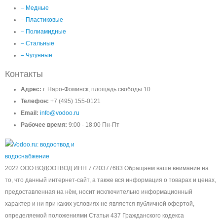
– Медные
– Пластиковые
– Полиамидные
– Стальные
– Чугунные
Контакты
Адрес:
г. Наро-Фоминск, площадь свободы 10
Телефон:
+7 (495) 155-0121
Email:
info@vodoo.ru
Рабочее время:
9:00 - 18:00 Пн-Пт
2022 ООО ВОДООТВОД ИНН 7720377683 Обращаем ваше внимание на
то, что данный интернет-сайт, а также вся информация о товарах и ценах,
предоставленная на нём, носит исключительно информационный
характер и ни при каких условиях не является публичной офертой,
определяемой положениями Статьи 437 Гражданского кодекса