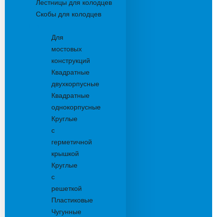
Лестницы для колодцев
Скобы для колодцев
Трапы
Для
мостовых
конструкций
Квадратные
двухкорпусные
Квадратные
однокорпусные
Круглые
с
герметичной
крышкой
Круглые
с
решеткой
Пластиковые
Чугунные