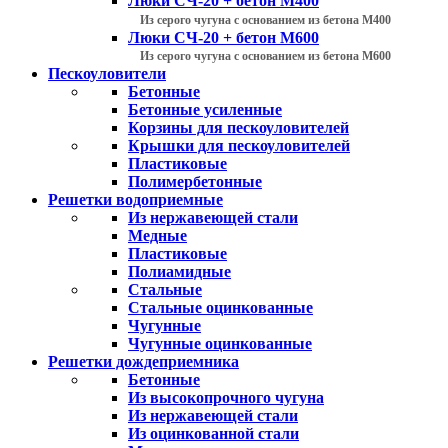
Люки СЧ-20 + бетон М400
Из серого чугуна с основанием из бетона М400
Люки СЧ-20 + бетон М600
Из серого чугуна с основанием из бетона М600
Пескоуловители
Бетонные
Бетонные усиленные
Корзины для пескоуловителей
Крышки для пескоуловителей
Пластиковые
Полимербетонные
Решетки водоприемные
Из нержавеющей стали
Медные
Пластиковые
Полиамидные
Стальные
Стальные оцинкованные
Чугунные
Чугунные оцинкованные
Решетки дождеприемника
Бетонные
Из высокопрочного чугуна
Из нержавеющей стали
Из оцинкованной стали