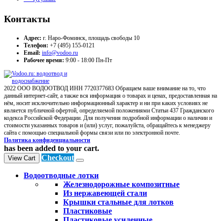
Контакты
Адрес:
г. Наро-Фоминск, площадь свободы 10
Телефон:
+7 (495) 155-0121
Email:
info@vodoo.ru
Рабочее время:
9:00 - 18:00 Пн-Пт
2022 ООО ВОДООТВОД ИНН 7720377683 Обращаем ваше внимание на то, что
данный интернет-сайт, а также вся информация о товарах и ценах, предоставленная на
нём, носит исключительно информационный характер и ни при каких условиях не
является публичной офертой, определяемой положениями Статьи 437 Гражданского
кодекса Российской Федерации. Для получения подробной информации о наличии и
стоимости указанных товаров и (или) услуг, пожалуйста, обращайтесь к менеджеру
сайта с помощью специальной формы связи или по электронной почте.
Политика конфиденциальности
has been added to your cart.
Checkout
View Cart
Водоотводные лотки
Железнодорожные композитные
Из нержавеющей стали
Крышки стальные для лотков
Пластиковые
Пластиковые усиленные