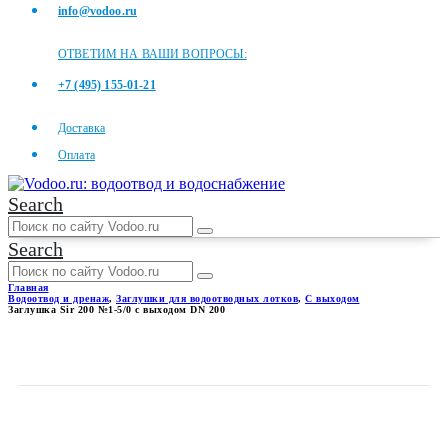
info@vodoo.ru
ОТВЕТИМ НА ВАШИ ВОПРОСЫ:
+7 (495) 155-01-21
Доставка
Оплата
Search
Search
Главная
Водоотвод и дренаж
,
Заглушки для водоотводных лотков
,
С выходом
Заглушка Sir 200 №1-5/0 с выходом DN 200
ЗАГЛУШКА SIR 200 №1-5/0 С
ВЫХОДОМ DN 200