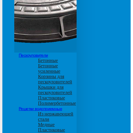
основанием из бетона
М600
Пескоуловители
Бетонные
Бетонные
усиленные
Корзины для
пескоуловителей
Крышки для
пескоуловителей
Пластиковые
Полимербетонные
Решетки водоприемные
Из нержавеющей
стали
Медные
Пластиковые