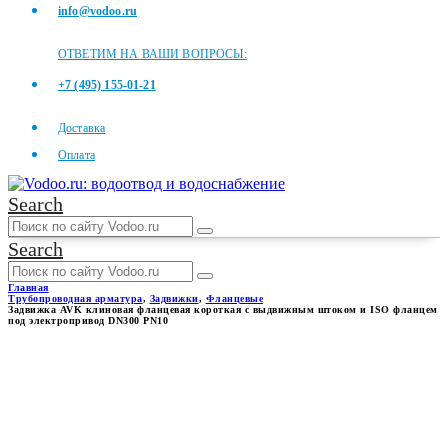
info@vodoo.ru
ОТВЕТИМ НА ВАШИ ВОПРОСЫ:
+7 (495) 155-01-21
Доставка
Оплата
Search
Search
Главная
Трубопроводная арматура
,
Задвижки
,
Фланцевые
Задвижка AVK клиновая фланцевая короткая с выдвижным штоком и ISO фланцем
под электропривод DN300 PN10
ЗАДВИЖКА AVK КЛИНОВАЯ
ФЛАНЦЕВАЯ КОРОТКАЯ С
ВЫДВИЖНЫМ ШТОКОМ И
ISO ФЛАНЦЕМ ПОД