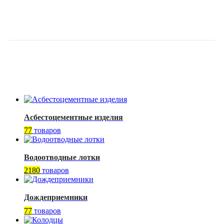
ЭЛЕКТРОПРИВОД DN300
PN10
Асбестоцементные изделия
77
товаров
Водоотводные лотки
2180
товаров
Дождеприемники
77
товаров