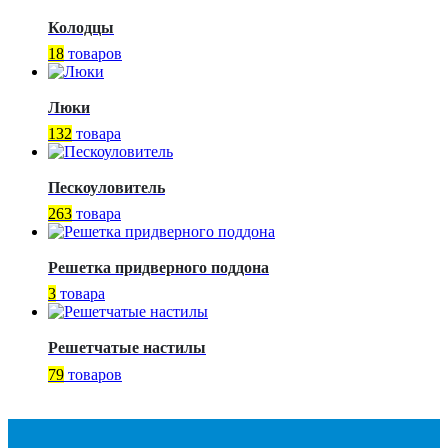
Колодцы
18
товаров
Люки
132
товара
Пескоуловитель
263
товара
Решетка придверного поддона
3
товара
Решетчатые настилы
79
товаров