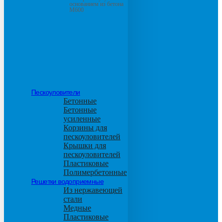
основанием из бетона
М600
Пескоуловители
Бетонные
Бетонные
усиленные
Корзины для
пескоуловителей
Крышки для
пескоуловителей
Пластиковые
Полимербетонные
Решетки водоприемные
Из нержавеющей
стали
Медные
Пластиковые