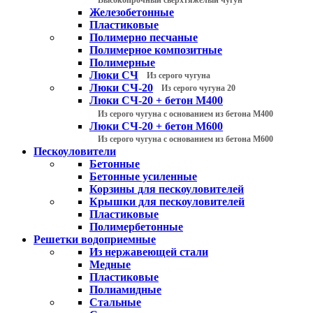
Железобетонные
Пластиковые
Полимерно песчаные
Полимерное композитные
Полимерные
Люки СЧ
Из серого чугуна
Люки СЧ-20
Из серого чугуна 20
Люки СЧ-20 + бетон М400
Из серого чугуна с основанием из бетона М400
Люки СЧ-20 + бетон М600
Из серого чугуна с основанием из бетона М600
Пескоуловители
Бетонные
Бетонные усиленные
Корзины для пескоуловителей
Крышки для пескоуловителей
Пластиковые
Полимербетонные
Решетки водоприемные
Из нержавеющей стали
Медные
Пластиковые
Полиамидные
Стальные