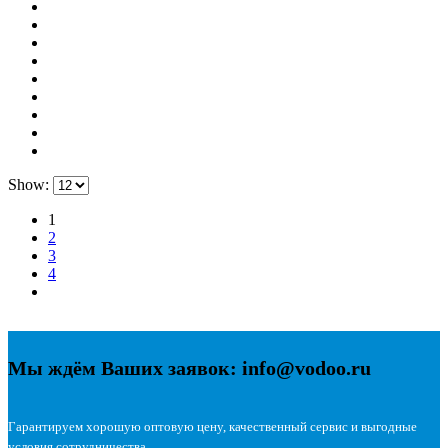
Show:
1
2
3
4
Мы ждём Ваших заявок: info@vodoo.ru
Гарантируем хорошую оптовую цену, качественный сервис и выгодные
условия сотрудничества