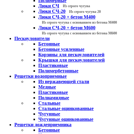
Полимерные
Люки СЧ
Из серого чугуна
Люки СЧ-20
Из серого чугуна 20
Люки СЧ-20 + бетон М400
Из серого чугуна с основанием из бетона М400
Люки СЧ-20 + бетон М600
Из серого чугуна с основанием из бетона М600
Пескоуловители
Бетонные
Бетонные усиленные
Корзины для пескоуловителей
Крышки для пескоуловителей
Пластиковые
Полимербетонные
Решетки водоприемные
Из нержавеющей стали
Медные
Пластиковые
Полиамидные
Стальные
Стальные оцинкованные
Чугунные
Чугунные оцинкованные
Решетки дождеприемника
Бетонные