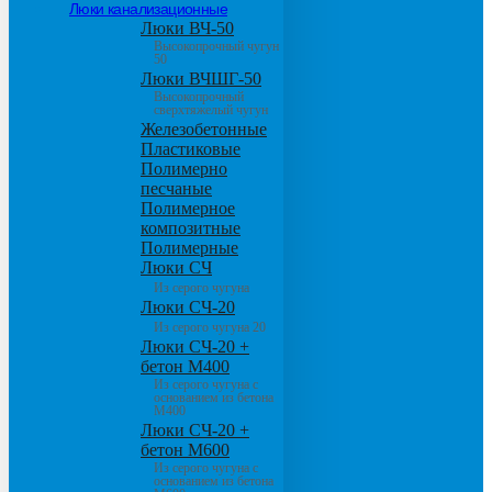
Люки канализационные
Люки ВЧ-50
Высокопрочный чугун
50
Люки ВЧШГ-50
Высокопрочный
сверхтяжелый чугун
Железобетонные
Пластиковые
Полимерно
песчаные
Полимерное
композитные
Полимерные
Люки СЧ
Из серого чугуна
Люки СЧ-20
Из серого чугуна 20
Люки СЧ-20 +
бетон М400
Из серого чугуна с
основанием из бетона
М400
Люки СЧ-20 +
бетон М600
Из серого чугуна с
основанием из бетона