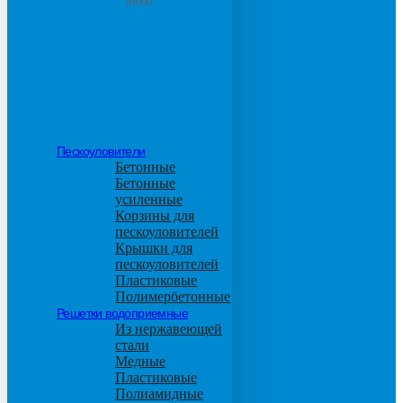
М600
Пескоуловители
Бетонные
Бетонные
усиленные
Корзины для
пескоуловителей
Крышки для
пескоуловителей
Пластиковые
Полимербетонные
Решетки водоприемные
Из нержавеющей
стали
Медные
Пластиковые
Полиамидные