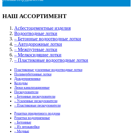
НАШ АССОРТИМЕНТ
Асбестоцементные изделия
Водоотводные лотки
– Бетонные водоотводные лотки
– Автодорожные лотки
– Межпутевые лотки
– Мелкосидящие лотки
– Пластиковые водоотводные лотки
Пластиковые усиленные водоотводные лотки
Полимербетонные лотки
Дождеприемники
Колодцы
Люки канализационные
Пескоуловители
– Бетонные пескоуловители
– Усиленные пескоуловители
– Пластиковые пескоуловители
Решетки придверного поддона
Решетки водоприемные
– Бетонные
– Из нержавейки
– Медные