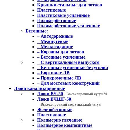
Крышки стальные для лотков
Пластиковые
Пластиковые усиленные
Полимербетонные
Полимербетонные усиленные
Бетонные:
– Автодорожные
– Межпутевые
– Мелкосидящие
– Корзины для лотков
– Бетонные усиленные
– С вертикальным выпуском
– Бетонные усиленные без уголка
– Бортовые ЛВ
– Прикромочные ЛВ
– Для мостовых конструкций
Люки канализационные
Люки ВЧ-50
Высокопрочный чугун 50
Люки ВЧШГ-50
Высокопрочный сверхтяжелый чугун
Железобетонные
Пластиковые
Полимерно песчаные
Полимерное композитные