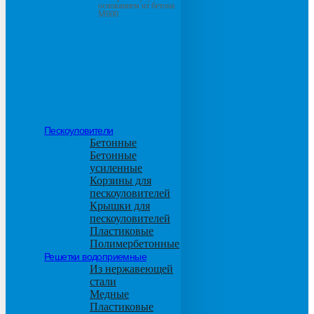
основанием из бетона
М600
Пескоуловители
Бетонные
Бетонные
усиленные
Корзины для
пескоуловителей
Крышки для
пескоуловителей
Пластиковые
Полимербетонные
Решетки водоприемные
Из нержавеющей
стали
Медные
Пластиковые