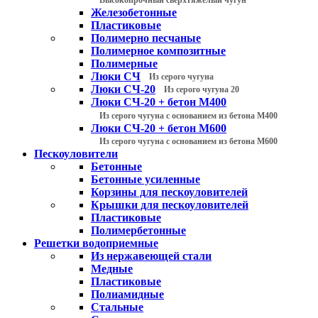
Железобетонные
Пластиковые
Полимерно песчаные
Полимерное композитные
Полимерные
Люки СЧ
Из серого чугуна
Люки СЧ-20
Из серого чугуна 20
Люки СЧ-20 + бетон М400
Из серого чугуна с основанием из бетона М400
Люки СЧ-20 + бетон М600
Из серого чугуна с основанием из бетона М600
Пескоуловители
Бетонные
Бетонные усиленные
Корзины для пескоуловителей
Крышки для пескоуловителей
Пластиковые
Полимербетонные
Решетки водоприемные
Из нержавеющей стали
Медные
Пластиковые
Полиамидные
Стальные