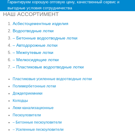
Гарантируем хорошую оптовую цену, качественный сервис и
выгодные условия сотрудничества
НАШ АССОРТИМЕНТ
Асбестоцементные изделия
Водоотводные лотки
– Бетонные водоотводные лотки
– Автодорожные лотки
– Межпутевые лотки
– Мелкосидящие лотки
– Пластиковые водоотводные лотки
Пластиковые усиленные водоотводные лотки
Полимербетонные лотки
Дождеприемники
Колодцы
Люки канализационные
Пескоуловители
– Бетонные пескоуловители
– Усиленные пескоуловители