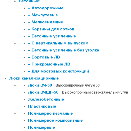
Бетонные:
– Автодорожные
– Межпутевые
– Мелкосидящие
– Корзины для лотков
– Бетонные усиленные
– С вертикальным выпуском
– Бетонные усиленные без уголка
– Бортовые ЛВ
– Прикромочные ЛВ
– Для мостовых конструкций
Люки канализационные
Люки ВЧ-50
Высокопрочный чугун 50
Люки ВЧШГ-50
Высокопрочный сверхтяжелый чугун
Железобетонные
Пластиковые
Полимерно песчаные
Полимерное композитные
Полимерные