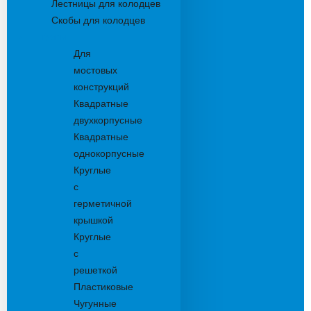
Лестницы для колодцев
Скобы для колодцев
Трапы
Для
мостовых
конструкций
Квадратные
двухкорпусные
Квадратные
однокорпусные
Круглые
с
герметичной
крышкой
Круглые
с
решеткой
Пластиковые
Чугунные