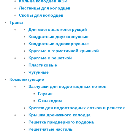
Кольца колодцев ЖБИ
Лестницы для колодцев
Скобы для колодцев
Трапы
Для мостовых конструкций
Квадратные двухкорпусные
Квадратные однокорпусные
Круглые с герметичной крышкой
Круглые с решеткой
Пластиковые
Чугунные
Комплектующие
Заглушки для водоотводных лотков
Глухие
С выходом
Крепеж для водоотводных лотков и решеток
Крышка дренажного колодца
Решетка придверного поддона
Решетчатые настилы