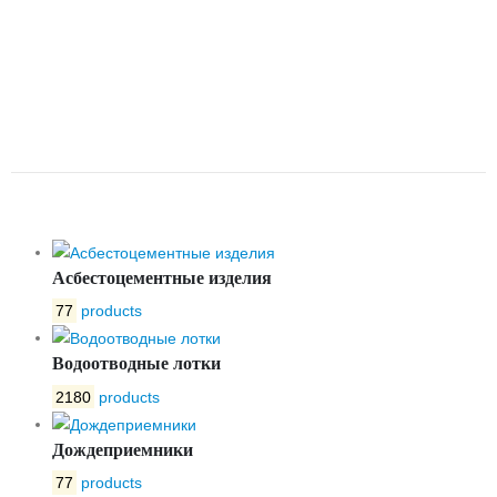
ФЛАНЦЕВАЯ КОРОТКАЯ С
ВЫДВИЖНЫМ ШТОКОМ И ISO
ФЛАНЦЕМ ПОД
ЭЛЕКТРОПРИВОД DN200 PN16
Асбестоцементные изделия
77
products
Водоотводные лотки
2180
products
Дождеприемники
77
products