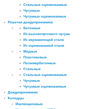
Стальные оцинкованные
Чугунные
Чугунные оцинкованные
Решетки дождеприемника
Бетонные
Из высокопрочного чугуна
Из нержавеющей стали
Из оцинкованной стали
Медные
Пластиковые
Полимербетонные
Стальные
Стальные оцинкованные
Чугунные
Чугунные оцинкованные
Дождеприемники
Колодцы
Инспекционные