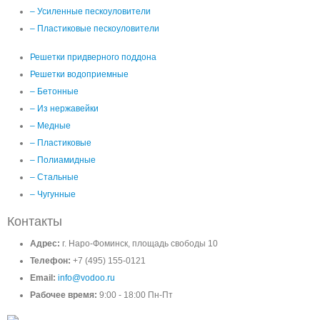
– Усиленные пескоуловители
– Пластиковые пескоуловители
Решетки придверного поддона
Решетки водоприемные
– Бетонные
– Из нержавейки
– Медные
– Пластиковые
– Полиамидные
– Стальные
– Чугунные
Контакты
Адрес:
г. Наро-Фоминск, площадь свободы 10
Телефон:
+7 (495) 155-0121
Email:
info@vodoo.ru
Рабочее время:
9:00 - 18:00 Пн-Пт