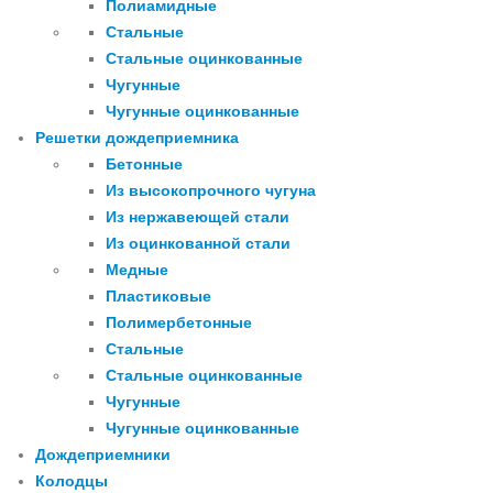
Полиамидные
Стальные
Стальные оцинкованные
Чугунные
Чугунные оцинкованные
Решетки дождеприемника
Бетонные
Из высокопрочного чугуна
Из нержавеющей стали
Из оцинкованной стали
Медные
Пластиковые
Полимербетонные
Стальные
Стальные оцинкованные
Чугунные
Чугунные оцинкованные
Дождеприемники
Колодцы