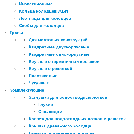
Инспекционные
Кольца колодцев ЖБИ
Лестницы для колодцев
Скобы для колодцев
Трапы
Для мостовых конструкций
Квадратные двухкорпусные
Квадратные однокорпусные
Круглые с герметичной крышкой
Круглые с решеткой
Пластиковые
Чугунные
Комплектующие
Заглушки для водоотводных лотков
Глухие
С выходом
Крепеж для водоотводных лотков и решеток
Крышка дренажного колодца
Решетка придверного поддона