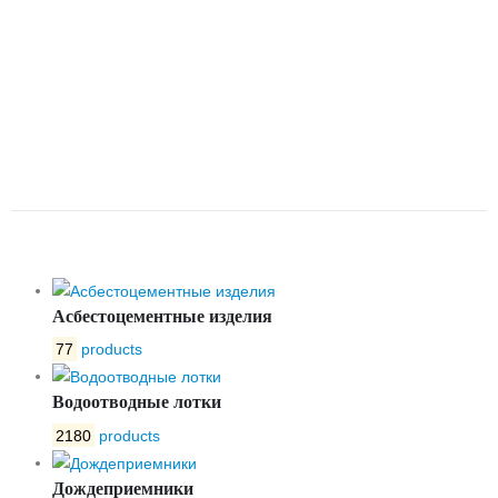
ФЛАНЦЕВАЯ КОРОТКАЯ С
ВЫДВИЖНЫМ ШТОКОМ И ISO
ФЛАНЦЕМ ПОД
ЭЛЕКТРОПРИВОД DN125
PN10/16
Асбестоцементные изделия
77
products
Водоотводные лотки
2180
products
Дождеприемники