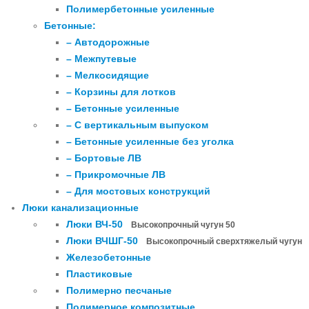
Полимербетонные усиленные
Бетонные:
– Автодорожные
– Межпутевые
– Мелкосидящие
– Корзины для лотков
– Бетонные усиленные
– С вертикальным выпуском
– Бетонные усиленные без уголка
– Бортовые ЛВ
– Прикромочные ЛВ
– Для мостовых конструкций
Люки канализационные
Люки ВЧ-50
Высокопрочный чугун 50
Люки ВЧШГ-50
Высокопрочный сверхтяжелый чугун
Железобетонные
Пластиковые
Полимерно песчаные
Полимерное композитные