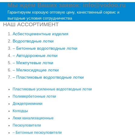
Мы ждём Ваших заявок: info@vodoo.ru
Гарантируем хорошую оптовую цену, качественный сервис и
выгодные условия сотрудничества
НАШ АССОРТИМЕНТ
Асбестоцементные изделия
Водоотводные лотки
– Бетонные водоотводные лотки
– Автодорожные лотки
– Межпутевые лотки
– Мелкосидящие лотки
– Пластиковые водоотводные лотки
Пластиковые усиленные водоотводные лотки
Полимербетонные лотки
Дождеприемники
Колодцы
Люки канализационные
Пескоуловители
– Бетонные пескоуловители