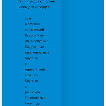
Лестницы для колодцев
Скобы для колодцев
Трапы
Для
мостовых
конструкций
Квадратные
двухкорпусные
Квадратные
однокорпусные
Круглые
с
герметичной
крышкой
Круглые
с
решеткой
Пластиковые
Чугунные