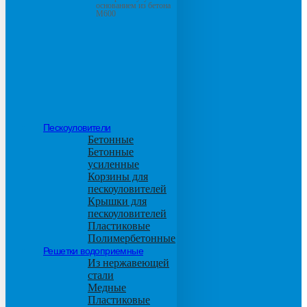
основанием из бетона
М600
Пескоуловители
Бетонные
Бетонные
усиленные
Корзины для
пескоуловителей
Крышки для
пескоуловителей
Пластиковые
Полимербетонные
Решетки водоприемные
Из нержавеющей
стали
Медные
Пластиковые