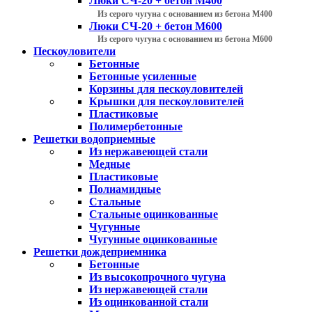
Люки СЧ-20 + бетон М400
Из серого чугуна с основанием из бетона М400
Люки СЧ-20 + бетон М600
Из серого чугуна с основанием из бетона М600
Пескоуловители
Бетонные
Бетонные усиленные
Корзины для пескоуловителей
Крышки для пескоуловителей
Пластиковые
Полимербетонные
Решетки водоприемные
Из нержавеющей стали
Медные
Пластиковые
Полиамидные
Стальные
Стальные оцинкованные
Чугунные
Чугунные оцинкованные
Решетки дождеприемника
Бетонные
Из высокопрочного чугуна
Из нержавеющей стали
Из оцинкованной стали