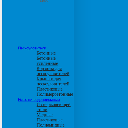
М600
Пескоуловители
Бетонные
Бетонные
усиленные
Корзины для
пескоуловителей
Крышки для
пескоуловителей
Пластиковые
Полимербетонные
Решетки водоприемные
Из нержавеющей
стали
Медные
Пластиковые
Полиамидные