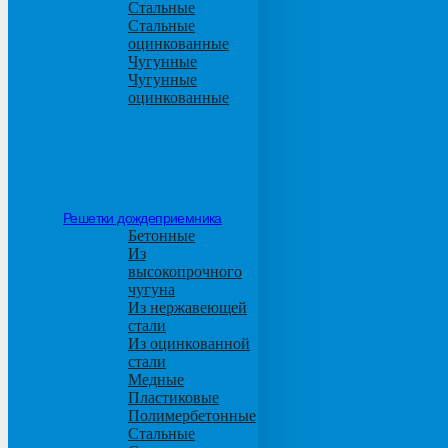
Стальные
Стальные
оцинкованные
Чугунные
Чугунные
оцинкованные
Решетки дождеприемника
Бетонные
Из
высокопрочного
чугуна
Из нержавеющей
стали
Из оцинкованной
стали
Медные
Пластиковые
Полимербетонные
Стальные