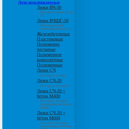
Люки канализационные
Люки ВЧ-50
Высокопрочный чугун
50
Люки ВЧШГ-50
Высокопрочный
сверхтяжелый чугун
Железобетонные
Пластиковые
Полимерно
песчаные
Полимерное
композитные
Полимерные
Люки СЧ
Из серого чугуна
Люки СЧ-20
Из серого чугуна 20
Люки СЧ-20 +
бетон М400
Из серого чугуна с
основанием из бетона
М400
Люки СЧ-20 +
бетон М600
Из серого чугуна с
основанием из бетона