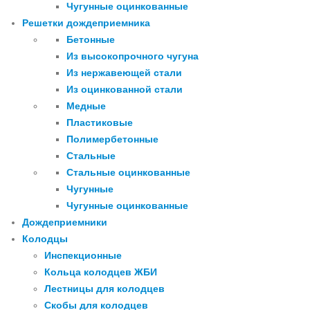
Чугунные оцинкованные
Решетки дождеприемника
Бетонные
Из высокопрочного чугуна
Из нержавеющей стали
Из оцинкованной стали
Медные
Пластиковые
Полимербетонные
Стальные
Стальные оцинкованные
Чугунные
Чугунные оцинкованные
Дождеприемники
Колодцы
Инспекционные
Кольца колодцев ЖБИ
Лестницы для колодцев
Скобы для колодцев