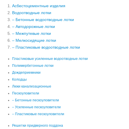
Асбестоцементные изделия
Водоотводные лотки
– Бетонные водоотводные лотки
– Автодорожные лотки
– Межпутевые лотки
– Мелкосидящие лотки
– Пластиковые водоотводные лотки
Пластиковые усиленные водоотводные лотки
Полимербетонные лотки
Дождеприемники
Колодцы
Люки канализационные
Пескоуловители
– Бетонные пескоуловители
– Усиленные пескоуловители
– Пластиковые пескоуловители
Решетки придверного поддона