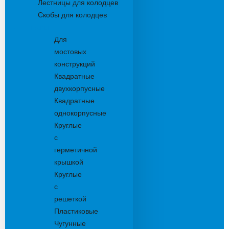
Лестницы для колодцев
Скобы для колодцев
Трапы
Для
мостовых
конструкций
Квадратные
двухкорпусные
Квадратные
однокорпусные
Круглые
с
герметичной
крышкой
Круглые
с
решеткой
Пластиковые
Чугунные