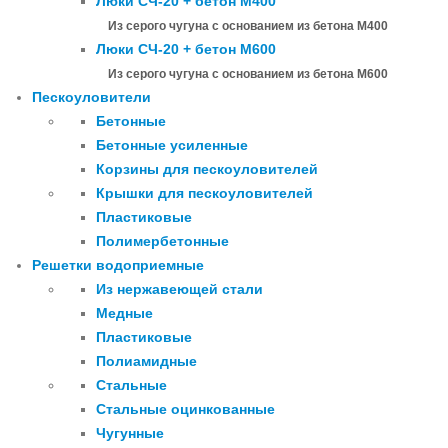
Люки СЧ-20 + бетон М400
Из серого чугуна с основанием из бетона М400
Люки СЧ-20 + бетон М600
Из серого чугуна с основанием из бетона М600
Пескоуловители
Бетонные
Бетонные усиленные
Корзины для пескоуловителей
Крышки для пескоуловителей
Пластиковые
Полимербетонные
Решетки водоприемные
Из нержавеющей стали
Медные
Пластиковые
Полиамидные
Стальные
Стальные оцинкованные
Чугунные