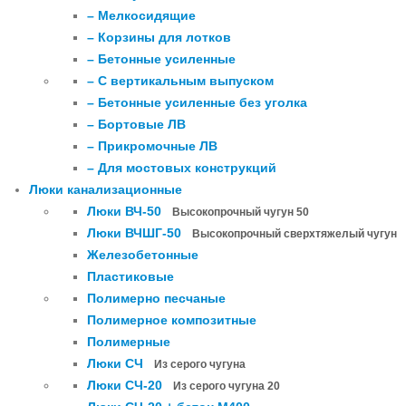
– Мелкосидящие
– Корзины для лотков
– Бетонные усиленные
– С вертикальным выпуском
– Бетонные усиленные без уголка
– Бортовые ЛВ
– Прикромочные ЛВ
– Для мостовых конструкций
Люки канализационные
Люки ВЧ-50
Высокопрочный чугун 50
Люки ВЧШГ-50
Высокопрочный сверхтяжелый чугун
Железобетонные
Пластиковые
Полимерно песчаные
Полимерное композитные
Полимерные
Люки СЧ
Из серого чугуна
Люки СЧ-20
Из серого чугуна 20