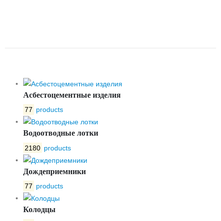
PROFI 400/1 ВВ200
ОДНОКОРПУСНЫЙ С
РЕШЕТКОЙ
Асбестоцементные изделия
77
products
Водоотводные лотки
2180
products
Дождеприемники
77
products
Колодцы