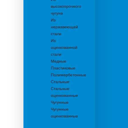
высокопрочного
чугуна
Из
нержавеющей
стали
Из
оцинкованной
стали
Медные
Пластиковые
Полимербетонные
Стальные
Стальные
оцинкованные
Чугунные
Чугунные
оцинкованные
Дождеприемники