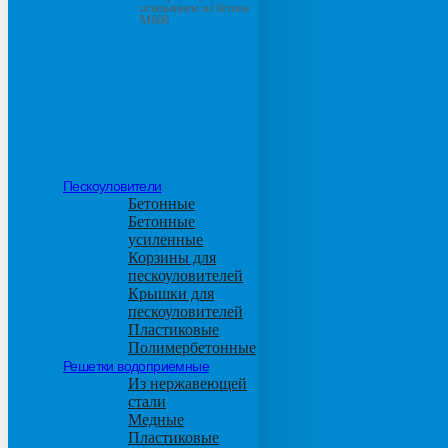
основанием из бетона
М600
Пескоуловители
Бетонные
Бетонные
усиленные
Корзины для
пескоуловителей
Крышки для
пескоуловителей
Пластиковые
Полимербетонные
Решетки водоприемные
Из нержавеющей
стали
Медные
Пластиковые