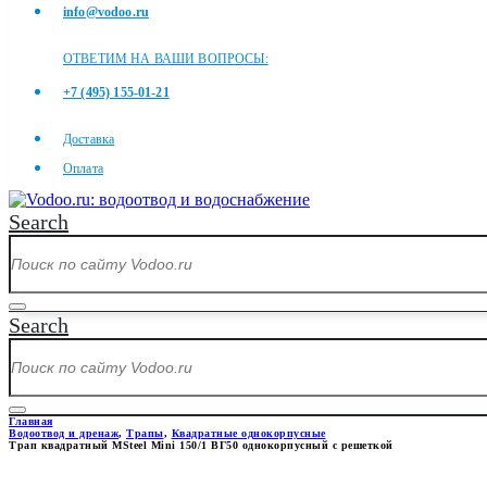
info@vodoo.ru
ОТВЕТИМ НА ВАШИ ВОПРОСЫ:
+7 (495) 155-01-21
Доставка
Оплата
Search
Search
Главная
Водоотвод и дренаж
,
Трапы
,
Квадратные однокорпусные
Трап квадратный MSteel Mini 150/1 ВГ50 однокорпусный с решеткой
ТРАП КВАДРАТНЫЙ MSTEEL M