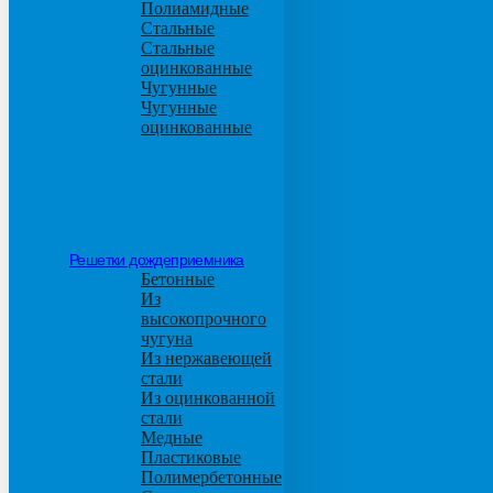
Полиамидные
Стальные
Стальные
оцинкованные
Чугунные
Чугунные
оцинкованные
Решетки дождеприемника
Бетонные
Из
высокопрочного
чугуна
Из нержавеющей
стали
Из оцинкованной
стали
Медные
Пластиковые
Полимербетонные