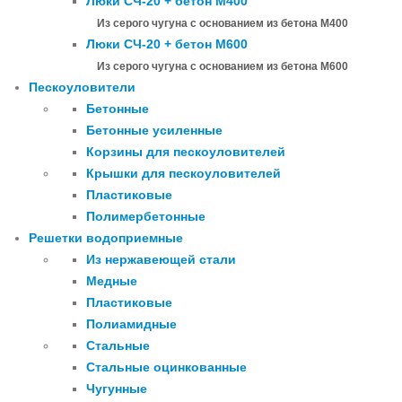
Люки СЧ-20 + бетон М400
Из серого чугуна с основанием из бетона М400
Люки СЧ-20 + бетон М600
Из серого чугуна с основанием из бетона М600
Пескоуловители
Бетонные
Бетонные усиленные
Корзины для пескоуловителей
Крышки для пескоуловителей
Пластиковые
Полимербетонные
Решетки водоприемные
Из нержавеющей стали
Медные
Пластиковые
Полиамидные
Стальные
Стальные оцинкованные
Чугунные