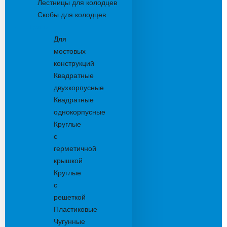
Лестницы для колодцев
Скобы для колодцев
Трапы
Для
мостовых
конструкций
Квадратные
двухкорпусные
Квадратные
однокорпусные
Круглые
с
герметичной
крышкой
Круглые
с
решеткой
Пластиковые
Чугунные