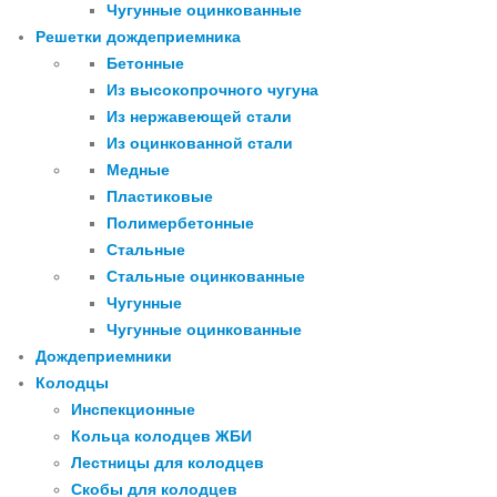
Чугунные оцинкованные
Решетки дождеприемника
Бетонные
Из высокопрочного чугуна
Из нержавеющей стали
Из оцинкованной стали
Медные
Пластиковые
Полимербетонные
Стальные
Стальные оцинкованные
Чугунные
Чугунные оцинкованные
Дождеприемники
Колодцы
Инспекционные
Кольца колодцев ЖБИ
Лестницы для колодцев
Скобы для колодцев