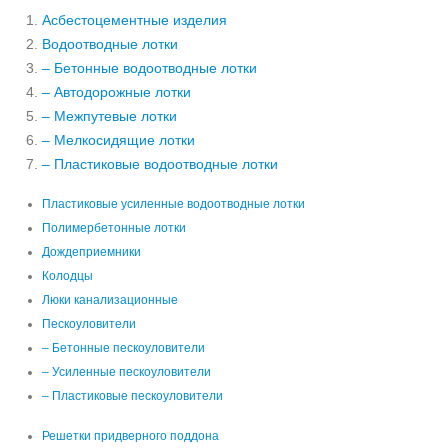
Асбестоцементные изделия
Водоотводные лотки
– Бетонные водоотводные лотки
– Автодорожные лотки
– Межпутевые лотки
– Мелкосидящие лотки
– Пластиковые водоотводные лотки
Пластиковые усиленные водоотводные лотки
Полимербетонные лотки
Дождеприемники
Колодцы
Люки канализационные
Пескоуловители
– Бетонные пескоуловители
– Усиленные пескоуловители
– Пластиковые пескоуловители
Решетки придверного поддона