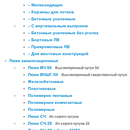
– Мелкосидящие
– Корзины для лотков
– Бетонные усиленные
– С вертикальным выпуском
– Бетонные усиленные без уголка
– Бортовые ЛВ
– Прикромочные ЛВ
– Для мостовых конструкций
Люки канализационные
Люки ВЧ-50
Высокопрочный чугун 50
Люки ВЧШГ-50
Высокопрочный сверхтяжелый чугун
Железобетонные
Пластиковые
Полимерно песчаные
Полимерное композитные
Полимерные
Люки СЧ
Из серого чугуна
Люки СЧ-20
Из серого чугуна 20