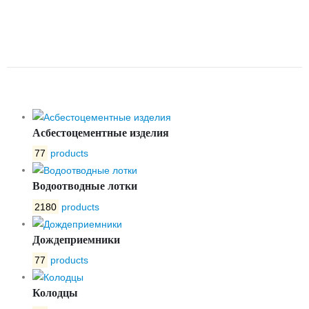
D 255/1 ВГ110
ОДНОКОРПУСНЫЙ С
РЕШЕТКОЙ
Асбестоцементные изделия
77
products
Водоотводные лотки
2180
products
Дождеприемники
77
products
Колодцы