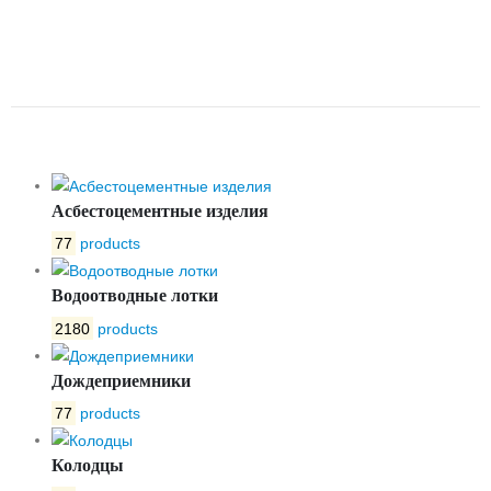
D 200/1 ВВ110
ОДНОКОРПУСНЫЙ С
РЕШЕТКОЙ
Асбестоцементные изделия
77
products
Водоотводные лотки
2180
products
Дождеприемники
77
products
Колодцы