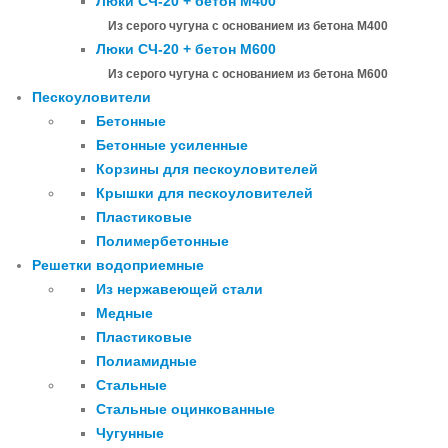
Люки СЧ-20 + бетон М400
Из серого чугуна с основанием из бетона М400
Люки СЧ-20 + бетон М600
Из серого чугуна с основанием из бетона М600
Пескоуловители
Бетонные
Бетонные усиленные
Корзины для пескоуловителей
Крышки для пескоуловителей
Пластиковые
Полимербетонные
Решетки водоприемные
Из нержавеющей стали
Медные
Пластиковые
Полиамидные
Стальные
Стальные оцинкованные
Чугунные