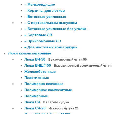
– Мелкосидящие
– Корзины для лотков
– Бетонные усиленные
– С вертикальным выпуском
– Бетонные усиленные без уголка
– Бортовые ЛВ
– Прикромочные ЛВ
– Для мостовых конструкций
Люки канализационные
Люки ВЧ-50
Высокопрочный чугун 50
Люки ВЧШГ-50
Высокопрочный сверхтяжелый чугун
Железобетонные
Пластиковые
Полимерно песчаные
Полимерное композитные
Полимерные
Люки СЧ
Из серого чугуна
Люки СЧ-20
Из серого чугуна 20