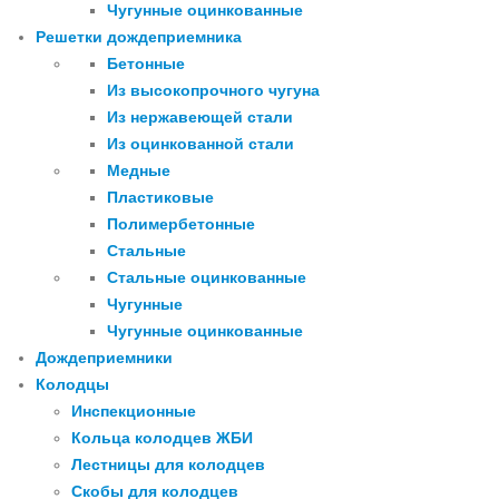
Чугунные оцинкованные
Решетки дождеприемника
Бетонные
Из высокопрочного чугуна
Из нержавеющей стали
Из оцинкованной стали
Медные
Пластиковые
Полимербетонные
Стальные
Стальные оцинкованные
Чугунные
Чугунные оцинкованные
Дождеприемники
Колодцы
Инспекционные
Кольца колодцев ЖБИ
Лестницы для колодцев
Скобы для колодцев