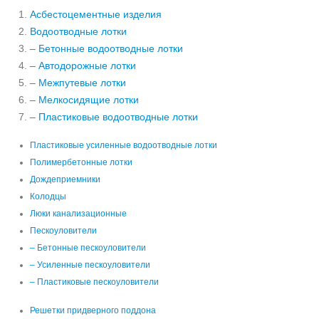
Асбестоцементные изделия
Водоотводные лотки
– Бетонные водоотводные лотки
– Автодорожные лотки
– Межпутевые лотки
– Мелкосидящие лотки
– Пластиковые водоотводные лотки
Пластиковые усиленные водоотводные лотки
Полимербетонные лотки
Дождеприемники
Колодцы
Люки канализационные
Пескоуловители
– Бетонные пескоуловители
– Усиленные пескоуловители
– Пластиковые пескоуловители
Решетки придверного поддона