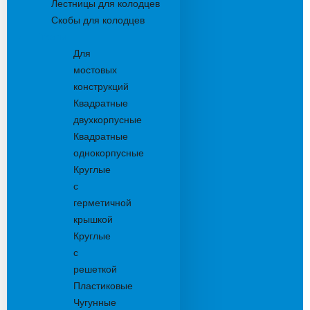
Лестницы для колодцев
Скобы для колодцев
Трапы
Для
мостовых
конструкций
Квадратные
двухкорпусные
Квадратные
однокорпусные
Круглые
с
герметичной
крышкой
Круглые
с
решеткой
Пластиковые
Чугунные