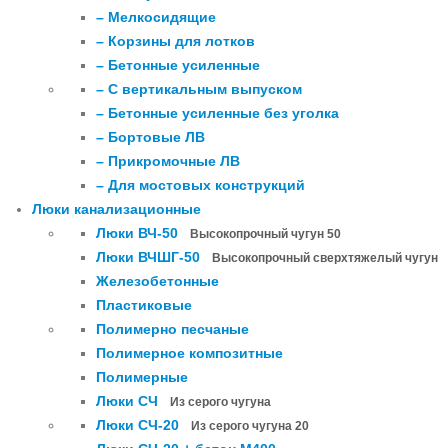
– Мелкосидящие
– Корзины для лотков
– Бетонные усиленные
– С вертикальным выпуском
– Бетонные усиленные без уголка
– Бортовые ЛВ
– Прикромочные ЛВ
– Для мостовых конструкций
Люки канализационные
Люки ВЧ-50
Высокопрочный чугун 50
Люки ВЧШГ-50
Высокопрочный сверхтяжелый чугун
Железобетонные
Пластиковые
Полимерно песчаные
Полимерное композитные
Полимерные
Люки СЧ
Из серого чугуна
Люки СЧ-20
Из серого чугуна 20