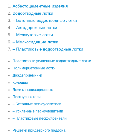
Асбестоцементные изделия
Водоотводные лотки
– Бетонные водоотводные лотки
– Автодорожные лотки
– Межпутевые лотки
– Мелкосидящие лотки
– Пластиковые водоотводные лотки
Пластиковые усиленные водоотводные лотки
Полимербетонные лотки
Дождеприемники
Колодцы
Люки канализационные
Пескоуловители
– Бетонные пескоуловители
– Усиленные пескоуловители
– Пластиковые пескоуловители
Решетки придверного поддона