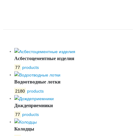
D 200/1 ВГ110
ОДНОКОРПУСНЫЙ С
РЕШЕТКОЙ
Асбестоцементные изделия
77
products
Водоотводные лотки
2180
products
Дождеприемники
77
products
Колодцы