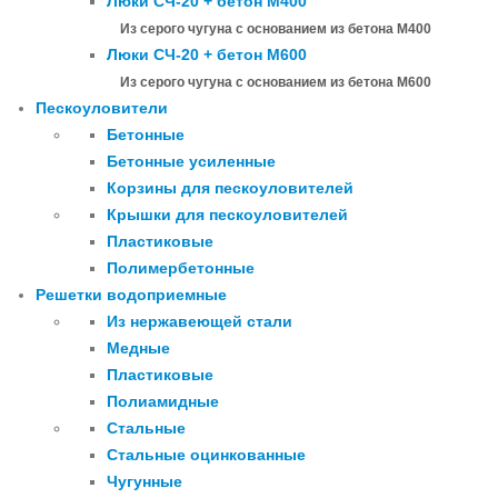
Люки СЧ-20 + бетон М400
Из серого чугуна с основанием из бетона М400
Люки СЧ-20 + бетон М600
Из серого чугуна с основанием из бетона М600
Пескоуловители
Бетонные
Бетонные усиленные
Корзины для пескоуловителей
Крышки для пескоуловителей
Пластиковые
Полимербетонные
Решетки водоприемные
Из нержавеющей стали
Медные
Пластиковые
Полиамидные
Стальные
Стальные оцинкованные
Чугунные