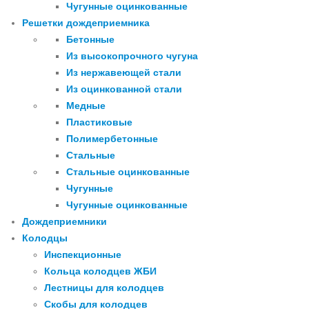
Чугунные оцинкованные
Решетки дождеприемника
Бетонные
Из высокопрочного чугуна
Из нержавеющей стали
Из оцинкованной стали
Медные
Пластиковые
Полимербетонные
Стальные
Стальные оцинкованные
Чугунные
Чугунные оцинкованные
Дождеприемники
Колодцы
Инспекционные
Кольца колодцев ЖБИ
Лестницы для колодцев
Скобы для колодцев