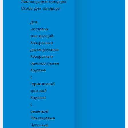
Лестницы для колодцев
Скобы для колодцев
Трапы
Для
мостовых
конструкций
Квадратные
двухкорпусные
Квадратные
однокорпусные
Круглые
с
герметичной
крышкой
Круглые
с
решеткой
Пластиковые
Чугунные