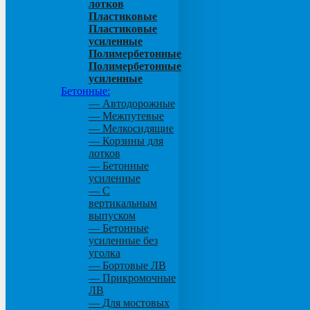
лотков
Пластиковые
Пластиковые
усиленные
Полимербетонные
Полимербетонные
усиленные
Бетонные:
— Автодорожные
— Межпутевые
— Мелкосидящие
— Корзины для
лотков
— Бетонные
усиленные
— С
вертикальным
выпуском
— Бетонные
усиленные без
уголка
— Бортовые ЛВ
— Прикромочные
ЛВ
— Для мостовых