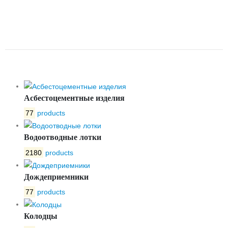
ЩЕЛЕВАЯ DN150
ОЦИНКОВАННАЯ КЛАСС А15
АРТ.31541А
Асбестоцементные изделия
77
products
Водоотводные лотки
2180
products
Дождеприемники
77
products
Колодцы