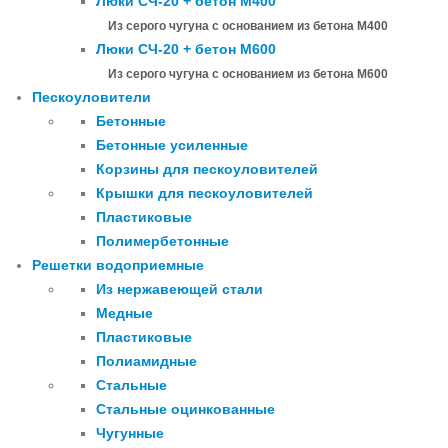
Люки СЧ-20 + бетон М400
Из серого чугуна с основанием из бетона М400
Люки СЧ-20 + бетон М600
Из серого чугуна с основанием из бетона М600
Пескоуловители
Бетонные
Бетонные усиленные
Корзины для пескоуловителей
Крышки для пескоуловителей
Пластиковые
Полимербетонные
Решетки водоприемные
Из нержавеющей стали
Медные
Пластиковые
Полиамидные
Стальные
Стальные оцинкованные
Чугунные