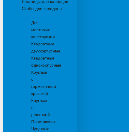
Лестницы для колодцев
Скобы для колодцев
Трапы
Для
мостовых
конструкций
Квадратные
двухкорпусные
Квадратные
однокорпусные
Круглые
с
герметичной
крышкой
Круглые
с
решеткой
Пластиковые
Чугунные