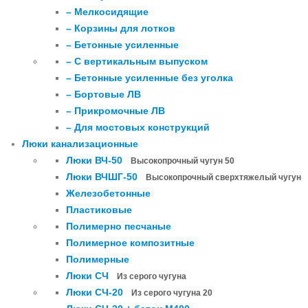
– Мелкосидящие
– Корзины для лотков
– Бетонные усиленные
– С вертикальным выпуском
– Бетонные усиленные без уголка
– Бортовые ЛВ
– Прикромочные ЛВ
– Для мостовых конструкций
Люки канализационные
Люки ВЧ-50
Высокопрочный чугун 50
Люки ВЧШГ-50
Высокопрочный сверхтяжелый чугун
Железобетонные
Пластиковые
Полимерно песчаные
Полимерное композитные
Полимерные
Люки СЧ
Из серого чугуна
Люки СЧ-20
Из серого чугуна 20