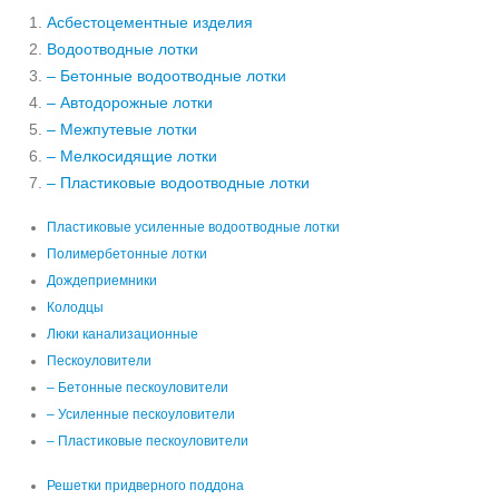
Асбестоцементные изделия
Водоотводные лотки
– Бетонные водоотводные лотки
– Автодорожные лотки
– Межпутевые лотки
– Мелкосидящие лотки
– Пластиковые водоотводные лотки
Пластиковые усиленные водоотводные лотки
Полимербетонные лотки
Дождеприемники
Колодцы
Люки канализационные
Пескоуловители
– Бетонные пескоуловители
– Усиленные пескоуловители
– Пластиковые пескоуловители
Решетки придверного поддона