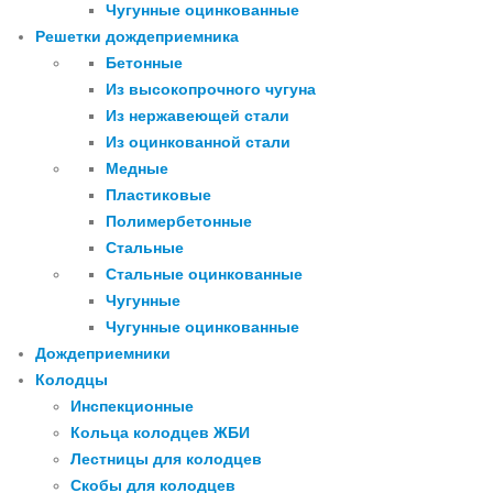
Чугунные оцинкованные
Решетки дождеприемника
Бетонные
Из высокопрочного чугуна
Из нержавеющей стали
Из оцинкованной стали
Медные
Пластиковые
Полимербетонные
Стальные
Стальные оцинкованные
Чугунные
Чугунные оцинкованные
Дождеприемники
Колодцы
Инспекционные
Кольца колодцев ЖБИ
Лестницы для колодцев
Скобы для колодцев