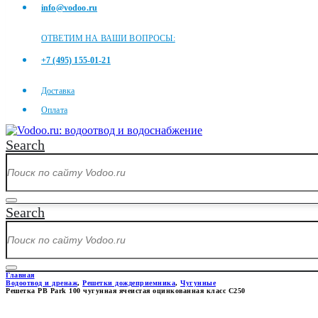
info@vodoo.ru
ОТВЕТИМ НА ВАШИ ВОПРОСЫ:
+7 (495) 155-01-21
Доставка
Оплата
Search
Search
Главная
Водоотвод и дренаж
,
Решетки дождеприемника
,
Чугунные
Решетка РВ Park 100 чугунная ячеистая оцинкованная класс С250
РЕШЕТКА РВ PARK 100 ЧУГ