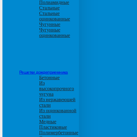
Полиамидные
Стальные
Стальные
оцинкованные
Чугунные
Чугунные
оцинкованные
Решетки дождеприемника
Бетонные
Из
высокопрочного
чугуна
Из нержавеющей
стали
Из оцинкованной
стали
Медные
Пластиковые
Полимербетонные