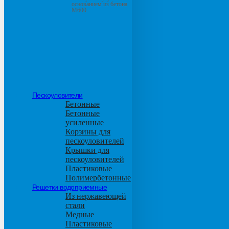
основанием из бетона
М600
Пескоуловители
Бетонные
Бетонные
усиленные
Корзины для
пескоуловителей
Крышки для
пескоуловителей
Пластиковые
Полимербетонные
Решетки водоприемные
Из нержавеющей
стали
Медные
Пластиковые