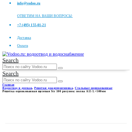
info@vodoo.ru
ОТВЕТИМ НА ВАШИ ВОПРОСЫ:
+7 (495) 155-01-21
Доставка
Оплата
Search
Search
Главная
Водоотвод и дренаж
,
Решетки дождеприемника
,
Стальные оцинкованные
Решетка оцинкованная щелевая Sir 100 рисунок: волна А15 L=500мм
РЕШЕТКА ОЦИНКОВАННАЯ
ЩЕЛЕВАЯ SIR 100 РИСУНОК:
ВОЛНА А15 L=500ММ