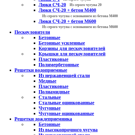
Люки СЧ-20
Из серого чугуна 20
Люки СЧ-20 + бетон М400
Из серого чугуна с основанием из бетона М400
Люки СЧ-20 + бетон М600
Из серого чугуна с основанием из бетона М600
Пескоуловители
Бетонные
Бетонные усиленные
Корзины для пескоуловителей
Крышки для пескоуловителей
Пластиковые
Полимербетонные
Решетки водоприемные
Из нержавеющей стали
Медные
Пластиковые
Полиамидные
Стальные
Стальные оцинкованные
Чугунные
Чугунные оцинкованные
Решетки дождеприемника
Бетонные
Из высокопрочного чугуна