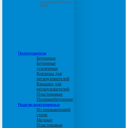
основанием из бетона
М600
Пескоуловители
Бетонные
Бетонные
усиленные
Корзины для
пескоуловителей
Крышки для
пескоуловителей
Пластиковые
Полимербетонные
Решетки водоприемные
Из нержавеющей
стали
Медные
Пластиковые