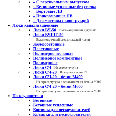
– С вертикальным выпуском
– Бетонные усиленные без уголка
– Бортовые ЛВ
– Прикромочные ЛВ
– Для мостовых конструкций
Люки канализационные
Люки ВЧ-50
Высокопрочный чугун 50
Люки ВЧШГ-50
Высокопрочный сверхтяжелый чугун
Железобетонные
Пластиковые
Полимерно песчаные
Полимерное композитные
Полимерные
Люки СЧ
Из серого чугуна
Люки СЧ-20
Из серого чугуна 20
Люки СЧ-20 + бетон М400
Из серого чугуна с основанием из бетона М400
Люки СЧ-20 + бетон М600
Из серого чугуна с основанием из бетона М600
Пескоуловители
Бетонные
Бетонные усиленные
Корзины для пескоуловителей
Крышки для пескоуловителей