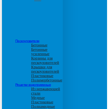
М600
Пескоуловители
Бетонные
Бетонные
усиленные
Корзины для
пескоуловителей
Крышки для
пескоуловителей
Пластиковые
Полимербетонные
Решетки водоприемные
Из нержавеющей
стали
Медные
Пластиковые
Полиамидные