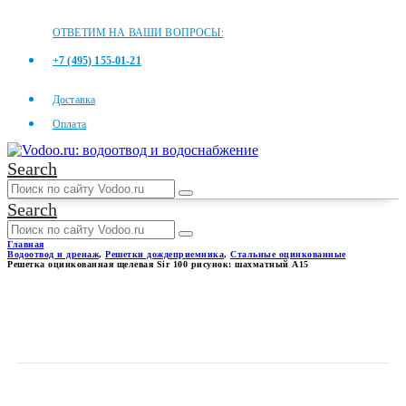
ОТВЕТИМ НА ВАШИ ВОПРОСЫ:
+7 (495) 155-01-21
Доставка
Оплата
Search
Search
Главная
Водоотвод и дренаж
,
Решетки дождеприемника
,
Стальные оцинкованные
Решетка оцинкованная щелевая Sir 100 рисунок: шахматный А15
РЕШЕТКА ОЦИНКОВАННАЯ
ЩЕЛЕВАЯ SIR 100 РИСУНОК:
ШАХМАТНЫЙ А15