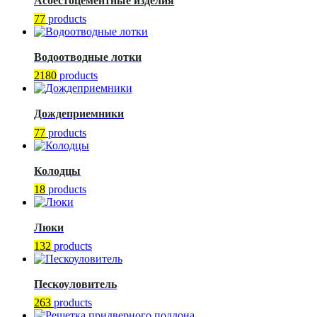
Асбестоцементные изделия
77
products
Водоотводные лотки
2180
products
Дождеприемники
77
products
Колодцы
18
products
Люки
132
products
Пескоуловитель
263
products