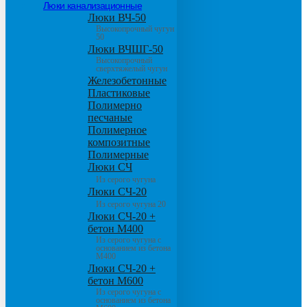
Люки канализационные
Люки ВЧ-50
Высокопрочный чугун
50
Люки ВЧШГ-50
Высокопрочный
сверхтяжелый чугун
Железобетонные
Пластиковые
Полимерно
песчаные
Полимерное
композитные
Полимерные
Люки СЧ
Из серого чугуна
Люки СЧ-20
Из серого чугуна 20
Люки СЧ-20 +
бетон М400
Из серого чугуна с
основанием из бетона
М400
Люки СЧ-20 +
бетон М600
Из серого чугуна с
основанием из бетона