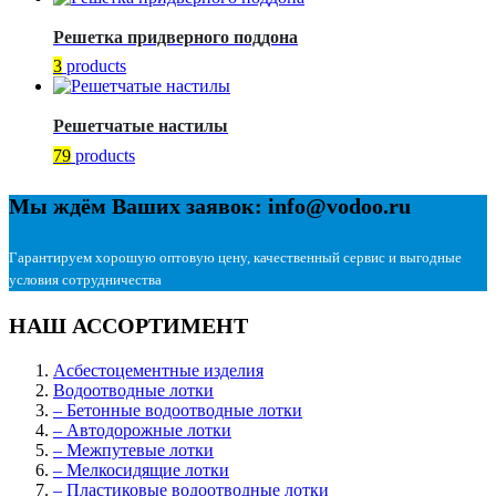
Решетка придверного поддона
3
products
Решетчатые настилы
79
products
Мы ждём Ваших заявок: info@vodoo.ru
Гарантируем хорошую оптовую цену, качественный сервис и выгодные
условия сотрудничества
НАШ АССОРТИМЕНТ
Асбестоцементные изделия
Водоотводные лотки
– Бетонные водоотводные лотки
– Автодорожные лотки
– Межпутевые лотки
– Мелкосидящие лотки
– Пластиковые водоотводные лотки