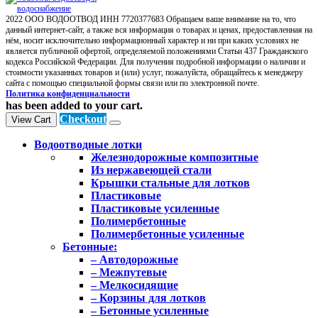
2022 ООО ВОДООТВОД ИНН 7720377683 Обращаем ваше внимание на то, что
данный интернет-сайт, а также вся информация о товарах и ценах, предоставленная на
нём, носит исключительно информационный характер и ни при каких условиях не
является публичной офертой, определяемой положениями Статьи 437 Гражданского
кодекса Российской Федерации. Для получения подробной информации о наличии и
стоимости указанных товаров и (или) услуг, пожалуйста, обращайтесь к менеджеру
сайта с помощью специальной формы связи или по электронной почте.
Политика конфиденциальности
has been added to your cart.
Checkout
View Cart
Водоотводные лотки
Железнодорожные композитные
Из нержавеющей стали
Крышки стальные для лотков
Пластиковые
Пластиковые усиленные
Полимербетонные
Полимербетонные усиленные
Бетонные:
– Автодорожные
– Межпутевые
– Мелкосидящие
– Корзины для лотков
– Бетонные усиленные