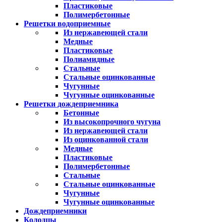
Пластиковые
Полимербетонные
Решетки водоприемные
Из нержавеющей стали
Медные
Пластиковые
Полиамидные
Стальные
Стальные оцинкованные
Чугунные
Чугунные оцинкованные
Решетки дождеприемника
Бетонные
Из высокопрочного чугуна
Из нержавеющей стали
Из оцинкованной стали
Медные
Пластиковые
Полимербетонные
Стальные
Стальные оцинкованные
Чугунные
Чугунные оцинкованные
Дождеприемники
Колодцы