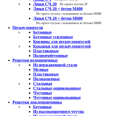
Люки СЧ-20
Из серого чугуна 20
Люки СЧ-20 + бетон М400
Из серого чугуна с основанием из бетона М400
Люки СЧ-20 + бетон М600
Из серого чугуна с основанием из бетона М600
Пескоуловители
Бетонные
Бетонные усиленные
Корзины для пескоуловителей
Крышки для пескоуловителей
Пластиковые
Полимербетонные
Решетки водоприемные
Из нержавеющей стали
Медные
Пластиковые
Полиамидные
Стальные
Стальные оцинкованные
Чугунные
Чугунные оцинкованные
Решетки дождеприемника
Бетонные
Из высокопрочного чугуна