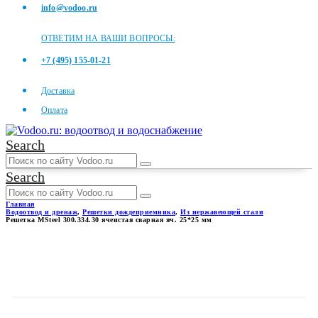
info@vodoo.ru
ОТВЕТИМ НА ВАШИ ВОПРОСЫ:
+7 (495) 155-01-21
Доставка
Оплата
Search
Search
Главная
Водоотвод и дренаж
,
Решетки дождеприемника
,
Из нержавеющей стали
Решетка MSteel 300.334.30 ячеистая сварная яч. 25*25 мм
РЕШЕТКА MSTEEL 300.334.30
ЯЧЕИСТАЯ СВАРНАЯ ЯЧ.
25*25 ММ