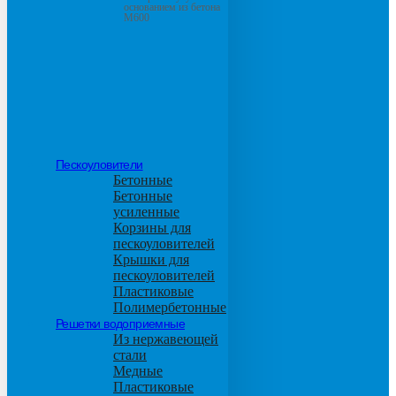
основанием из бетона
М600
Пескоуловители
Бетонные
Бетонные
усиленные
Корзины для
пескоуловителей
Крышки для
пескоуловителей
Пластиковые
Полимербетонные
Решетки водоприемные
Из нержавеющей
стали
Медные
Пластиковые