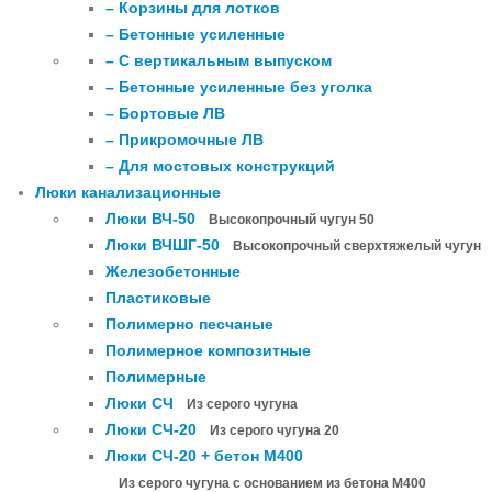
– Корзины для лотков
– Бетонные усиленные
– С вертикальным выпуском
– Бетонные усиленные без уголка
– Бортовые ЛВ
– Прикромочные ЛВ
– Для мостовых конструкций
Люки канализационные
Люки ВЧ-50
Высокопрочный чугун 50
Люки ВЧШГ-50
Высокопрочный сверхтяжелый чугун
Железобетонные
Пластиковые
Полимерно песчаные
Полимерное композитные
Полимерные
Люки СЧ
Из серого чугуна
Люки СЧ-20
Из серого чугуна 20
Люки СЧ-20 + бетон М400
Из серого чугуна с основанием из бетона М400