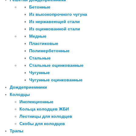
Бетонные
Из высокопрочного чугуна
Из нержавеющей стали
Из оцинкованной стали
Медные
Пластиковые
Полимербетонные
Стальные
Стальные оцинкованные
Чугунные
Чугунные оцинкованные
Дождеприемники
Колодцы
Инспекционные
Кольца колодцев ЖБИ
Лестницы для колодцев
Скобы для колодцев
Трапы