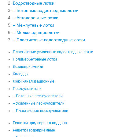
Водоотводные лотки
– Бетонные водоотводные лотки
– Автодорожные лотки
– Межпутевые лотки
– Мелкосидящие лотки
– Пластиковые водоотводные лотки
Пластиковые усиленные водоотводные лотки
Полимербетонные лотки
Дождеприемники
Колодцы
Люки канализационные
Пескоуловители
– Бетонные пескоуловители
– Усиленные пескоуловители
– Пластиковые пескоуловители
Решетки придверного поддона
Решетки водоприемные