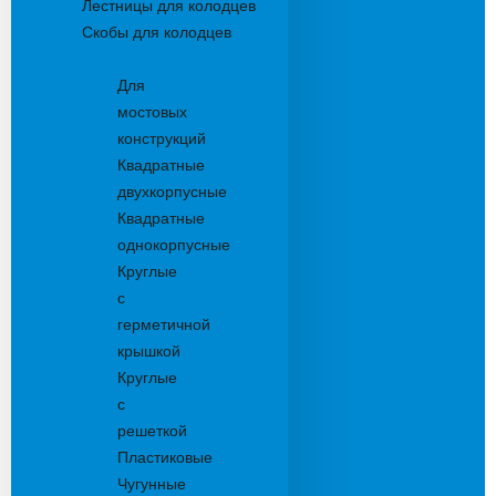
Лестницы для колодцев
Скобы для колодцев
Трапы
Для
мостовых
конструкций
Квадратные
двухкорпусные
Квадратные
однокорпусные
Круглые
с
герметичной
крышкой
Круглые
с
решеткой
Пластиковые
Чугунные