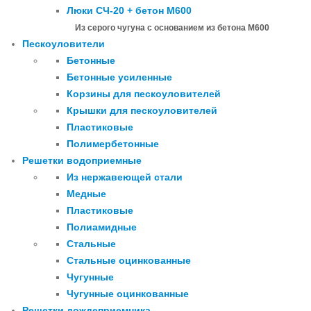
Люки СЧ-20 + бетон М600
Из серого чугуна с основанием из бетона М600
Пескоуловители
Бетонные
Бетонные усиленные
Корзины для пескоуловителей
Крышки для пескоуловителей
Пластиковые
Полимербетонные
Решетки водоприемные
Из нержавеющей стали
Медные
Пластиковые
Полиамидные
Стальные
Стальные оцинкованные
Чугунные
Чугунные оцинкованные
Решетки дождеприемника