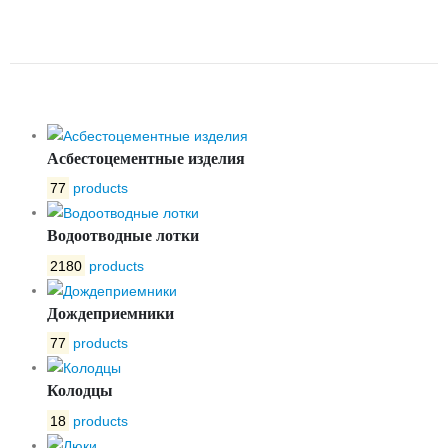
ЯЧЕИСТАЯ СВАРНАЯ ЯЧ. 25*25
ММ
Асбестоцементные изделия
77
products
Водоотводные лотки
2180
products
Дождеприемники
77
products
Колодцы
18
products