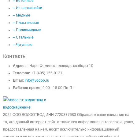
– Бетонные
– Из нержавейки
– Медные
– Пластиковые
– Полиамидные
– Стальные
– Чугунные
Контакты
Адрес:
г. Наро-Фоминск, площадь свободы 10
Телефон:
+7 (495) 155-0121
Email:
info@vodoo.ru
Рабочее время:
9:00 - 18:00 Пн-Пт
2022 ООО ВОДООТВОД ИНН 7720377683 Обращаем ваше внимание на
то, что данный интернет-сайт, а также вся информация о товарах и ценах,
предоставленная на нём, носит исключительно информационный
характер и ни при каких условиях не является публичной офертой,