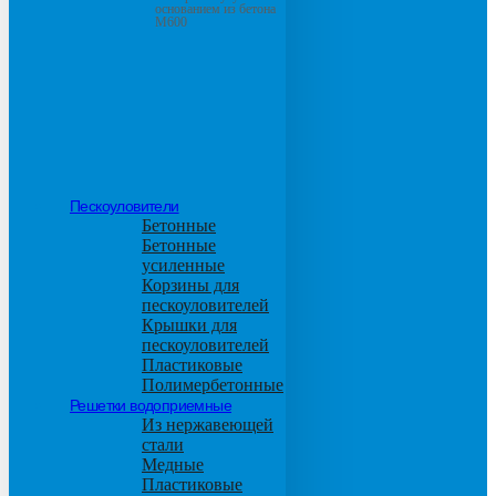
основанием из бетона
М600
Пескоуловители
Бетонные
Бетонные
усиленные
Корзины для
пескоуловителей
Крышки для
пескоуловителей
Пластиковые
Полимербетонные
Решетки водоприемные
Из нержавеющей
стали
Медные
Пластиковые