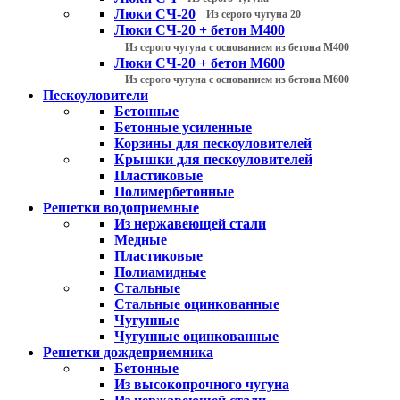
Люки СЧ-20
Из серого чугуна 20
Люки СЧ-20 + бетон М400
Из серого чугуна с основанием из бетона М400
Люки СЧ-20 + бетон М600
Из серого чугуна с основанием из бетона М600
Пескоуловители
Бетонные
Бетонные усиленные
Корзины для пескоуловителей
Крышки для пескоуловителей
Пластиковые
Полимербетонные
Решетки водоприемные
Из нержавеющей стали
Медные
Пластиковые
Полиамидные
Стальные
Стальные оцинкованные
Чугунные
Чугунные оцинкованные
Решетки дождеприемника
Бетонные
Из высокопрочного чугуна