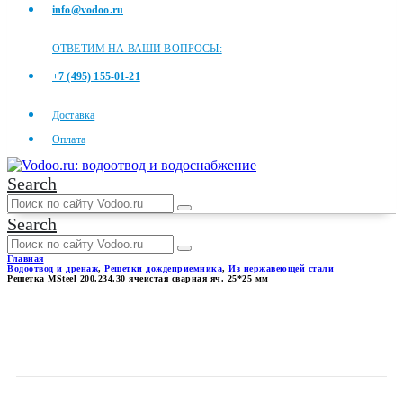
info@vodoo.ru
ОТВЕТИМ НА ВАШИ ВОПРОСЫ:
+7 (495) 155-01-21
Доставка
Оплата
Search
Search
Главная
Водоотвод и дренаж
,
Решетки дождеприемника
,
Из нержавеющей стали
Решетка MSteel 200.234.30 ячеистая сварная яч. 25*25 мм
РЕШЕТКА MSTEEL 200.234.30
ЯЧЕИСТАЯ СВАРНАЯ ЯЧ.
25*25 ММ