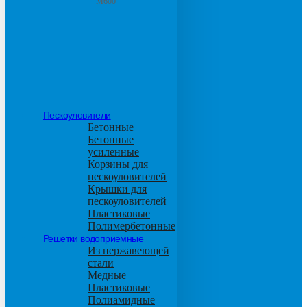
М600
Пескоуловители
Бетонные
Бетонные
усиленные
Корзины для
пескоуловителей
Крышки для
пескоуловителей
Пластиковые
Полимербетонные
Решетки водоприемные
Из нержавеющей
стали
Медные
Пластиковые
Полиамидные