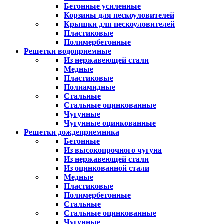
Бетонные усиленные
Корзины для пескоуловителей
Крышки для пескоуловителей
Пластиковые
Полимербетонные
Решетки водоприемные
Из нержавеющей стали
Медные
Пластиковые
Полиамидные
Стальные
Стальные оцинкованные
Чугунные
Чугунные оцинкованные
Решетки дождеприемника
Бетонные
Из высокопрочного чугуна
Из нержавеющей стали
Из оцинкованной стали
Медные
Пластиковые
Полимербетонные
Стальные
Стальные оцинкованные
Чугунные