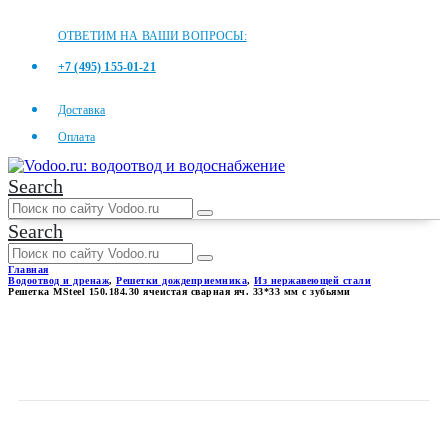
ОТВЕТИМ НА ВАШИ ВОПРОСЫ:
+7 (495) 155-01-21
Доставка
Оплата
Search
Search
Главная
Водоотвод и дренаж
,
Решетки дождеприемника
,
Из нержавеющей стали
Решетка MSteel 150.184.30 ячеистая сварная яч. 33*33 мм с зубьями
РЕШЕТКА MSTEEL 150.184.30
ЯЧЕИСТАЯ СВАРНАЯ ЯЧ.
33*33 ММ С ЗУБЬЯМИ