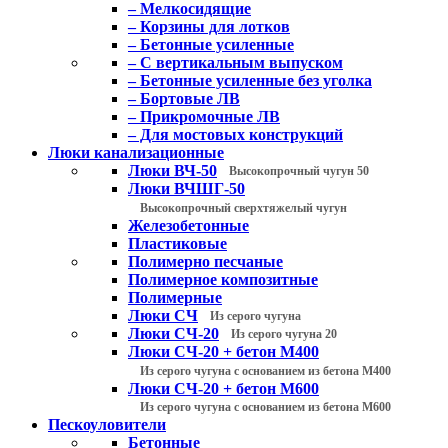
– Мелкосидящие
– Корзины для лотков
– Бетонные усиленные
– С вертикальным выпуском
– Бетонные усиленные без уголка
– Бортовые ЛВ
– Прикромочные ЛВ
– Для мостовых конструкций
Люки канализационные
Люки ВЧ-50
Высокопрочный чугун 50
Люки ВЧШГ-50
Высокопрочный сверхтяжелый чугун
Железобетонные
Пластиковые
Полимерно песчаные
Полимерное композитные
Полимерные
Люки СЧ
Из серого чугуна
Люки СЧ-20
Из серого чугуна 20
Люки СЧ-20 + бетон М400
Из серого чугуна с основанием из бетона М400
Люки СЧ-20 + бетон М600
Из серого чугуна с основанием из бетона М600
Пескоуловители
Бетонные