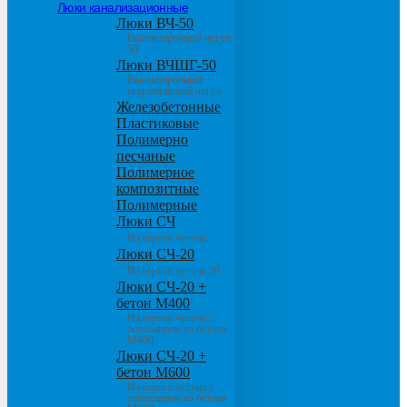
Люки канализационные
Люки ВЧ-50
Высокопрочный чугун
50
Люки ВЧШГ-50
Высокопрочный
сверхтяжелый чугун
Железобетонные
Пластиковые
Полимерно
песчаные
Полимерное
композитные
Полимерные
Люки СЧ
Из серого чугуна
Люки СЧ-20
Из серого чугуна 20
Люки СЧ-20 +
бетон М400
Из серого чугуна с
основанием из бетона
М400
Люки СЧ-20 +
бетон М600
Из серого чугуна с
основанием из бетона