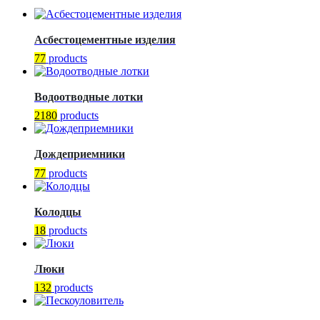
Асбестоцементные изделия
77
products
Водоотводные лотки
2180
products
Дождеприемники
77
products
Колодцы
18
products
Люки
132
products