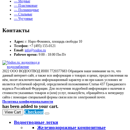
— Медные
— Пластиковые
— Полиамидные
— Стальные
— Чугунные
Контакты
Адрес:
г. Наро-Фоминск, площадь свободы 10
Телефон:
+7 (495) 155-0121
Email:
info@vodoo.ru
Рабочее время:
9:00 - 18:00 Пн-Пт
2022 ООО ВОДООТВОД ИНН 7720377683 Обращаем ваше внимание на то, что
данный интернет-сайт, а также вся информация о товарах и ценах, предоставленная на
нём, носит исключительно информационный характер и ни при каких условиях не
является публичной офертой, определяемой положениями Статьи 437 Гражданского
кодекса Российской Федерации. Для получения подробной информации о наличии и
стоимости указанных товаров и (или) услуг, пожалуйста, обращайтесь к менеджеру
сайта с помощью специальной формы связи или по электронной почте.
Политика конфиденциальности
has been added to your cart.
Checkout
View Cart
Водоотводные лотки
Железнодорожные композитные