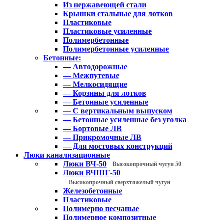
Из нержавеющей стали
Крышки стальные для лотков
Пластиковые
Пластиковые усиленные
Полимербетонные
Полимербетонные усиленные
Бетонные:
— Автодорожные
— Межпутевые
— Мелкосидящие
— Корзины для лотков
— Бетонные усиленные
— С вертикальным выпуском
— Бетонные усиленные без уголка
— Бортовые ЛВ
— Прикромочные ЛВ
— Для мостовых конструкций
Люки канализационные
Люки ВЧ-50
Высокопрочный чугун 50
Люки ВЧШГ-50
Высокопрочный сверхтяжелый чугун
Железобетонные
Пластиковые
Полимерно песчаные
Полимерное композитные