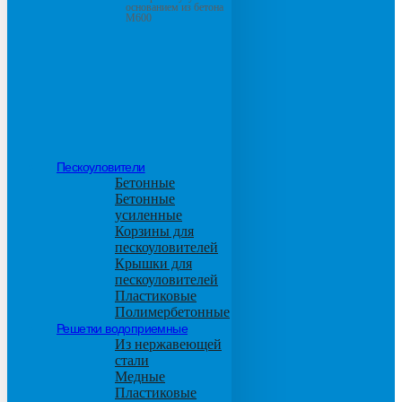
основанием из бетона
М600
Пескоуловители
Бетонные
Бетонные
усиленные
Корзины для
пескоуловителей
Крышки для
пескоуловителей
Пластиковые
Полимербетонные
Решетки водоприемные
Из нержавеющей
стали
Медные
Пластиковые