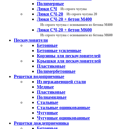
Полимерные
Люки СЧ
Из серого чугуна
Люки СЧ-20
Из серого чугуна 20
Люки СЧ-20 + бетон М400
Из серого чугуна с основанием из бетона М400
Люки СЧ-20 + бетон М600
Из серого чугуна с основанием из бетона М600
Пескоуловители
Бетонные
Бетонные усиленные
Корзины для пескоуловителей
Крышки для пескоуловителей
Пластиковые
Полимербетонные
Решетки водоприемные
Из нержавеющей стали
Медные
Пластиковые
Полиамидные
Стальные
Стальные оцинкованные
Чугунные
Чугунные оцинкованные
Решетки дождеприемника
Бетонные