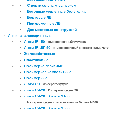
– С вертикальным выпуском
– Бетонные усиленные без уголка
– Бортовые ЛВ
– Прикромочные ЛВ
– Для мостовых конструкций
Люки канализационные
Люки ВЧ-50
Высокопрочный чугун 50
Люки ВЧШГ-50
Высокопрочный сверхтяжелый чугун
Железобетонные
Пластиковые
Полимерно песчаные
Полимерное композитные
Полимерные
Люки СЧ
Из серого чугуна
Люки СЧ-20
Из серого чугуна 20
Люки СЧ-20 + бетон М400
Из серого чугуна с основанием из бетона М400
Люки СЧ-20 + бетон М600