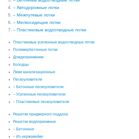
– Бетонные водоотводные лотки
– Автодорожные лотки
– Межпутевые лотки
– Мелкосидящие лотки
– Пластиковые водоотводные лотки
Пластиковые усиленные водоотводные лотки
Полимербетонные лотки
Дождеприемники
Колодцы
Люки канализационные
Пескоуловители
– Бетонные пескоуловители
– Усиленные пескоуловители
– Пластиковые пескоуловители
Решетки придверного поддона
Решетки водоприемные
– Бетонные
– Из нержавейки