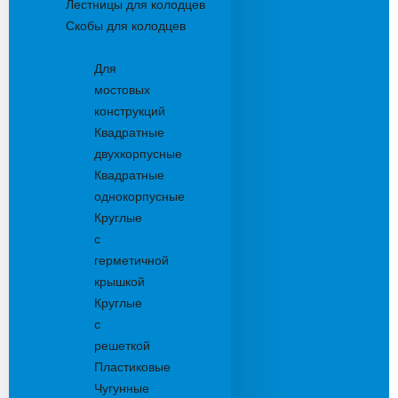
Лестницы для колодцев
Скобы для колодцев
Трапы
Для
мостовых
конструкций
Квадратные
двухкорпусные
Квадратные
однокорпусные
Круглые
с
герметичной
крышкой
Круглые
с
решеткой
Пластиковые
Чугунные