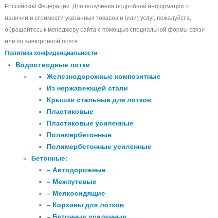
Российской Федерации. Для получения подробной информации о
наличии и стоимости указанных товаров и (или) услуг, пожалуйста,
обращайтесь к менеджеру сайта с помощью специальной формы связи
или по электронной почте.
Политика конфиденциальности
Водоотводные лотки
Железнодорожные композитные
Из нержавеющей стали
Крышки стальные для лотков
Пластиковые
Пластиковые усиленные
Полимербетонные
Полимербетонные усиленные
Бетонные:
– Автодорожные
– Межпутевые
– Мелкосидящие
– Корзины для лотков
– Бетонные усиленные