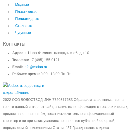
– Медные
– Пластиковые
– Полиамидные
– Стальные
– Чугунные
Контакты
Адрес:
г. Наро-Фоминск, площадь свободы 10
Телефон:
+7 (495) 155-0121
Email:
info@vodoo.ru
Рабочее время:
9:00 - 18:00 Пн-Пт
2022 ООО ВОДООТВОД ИНН 7720377683 Обращаем ваше внимание на
то, что данный интернет-сайт, а также вся информация о товарах и ценах,
предоставленная на нём, носит исключительно информационный
характер и ни при каких условиях не является публичной офертой,
определяемой положениями Статьи 437 Гражданского кодекса