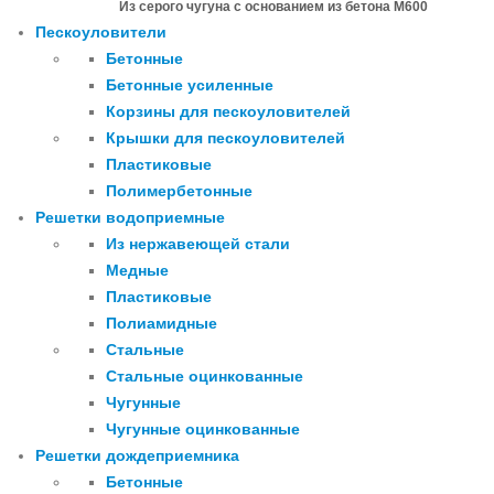
Из серого чугуна с основанием из бетона М600
Пескоуловители
Бетонные
Бетонные усиленные
Корзины для пескоуловителей
Крышки для пескоуловителей
Пластиковые
Полимербетонные
Решетки водоприемные
Из нержавеющей стали
Медные
Пластиковые
Полиамидные
Стальные
Стальные оцинкованные
Чугунные
Чугунные оцинкованные
Решетки дождеприемника
Бетонные