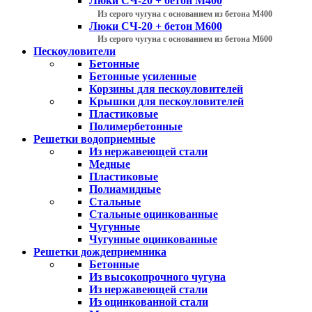
Люки СЧ-20 + бетон М400
Из серого чугуна с основанием из бетона М400
Люки СЧ-20 + бетон М600
Из серого чугуна с основанием из бетона М600
Пескоуловители
Бетонные
Бетонные усиленные
Корзины для пескоуловителей
Крышки для пескоуловителей
Пластиковые
Полимербетонные
Решетки водоприемные
Из нержавеющей стали
Медные
Пластиковые
Полиамидные
Стальные
Стальные оцинкованные
Чугунные
Чугунные оцинкованные
Решетки дождеприемника
Бетонные
Из высокопрочного чугуна
Из нержавеющей стали
Из оцинкованной стали