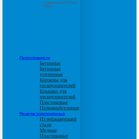
основанием из бетона
М600
Пескоуловители
Бетонные
Бетонные
усиленные
Корзины для
пескоуловителей
Крышки для
пескоуловителей
Пластиковые
Полимербетонные
Решетки водоприемные
Из нержавеющей
стали
Медные
Пластиковые