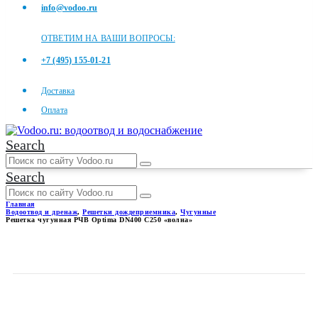
info@vodoo.ru
ОТВЕТИМ НА ВАШИ ВОПРОСЫ:
+7 (495) 155-01-21
Доставка
Оплата
Search
Search
Главная
Водоотвод и дренаж
,
Решетки дождеприемника
,
Чугунные
Решетка чугунная РЧВ Optima DN400 С250 «волна»
РЕШЕТКА ЧУГУННАЯ РЧВ
OPTIMA DN400 С250 «ВОЛНА»