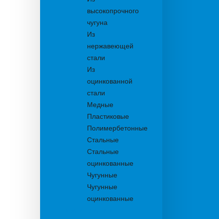
высокопрочного
чугуна
Из
нержавеющей
стали
Из
оцинкованной
стали
Медные
Пластиковые
Полимербетонные
Стальные
Стальные
оцинкованные
Чугунные
Чугунные
оцинкованные
Дождеприемники