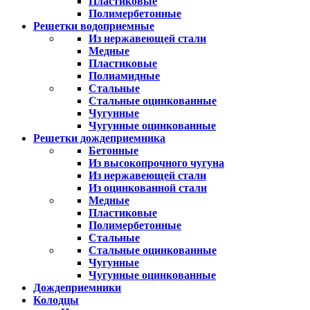
Пластиковые
Полимербетонные
Решетки водоприемные
Из нержавеющей стали
Медные
Пластиковые
Полиамидные
Стальные
Стальные оцинкованные
Чугунные
Чугунные оцинкованные
Решетки дождеприемника
Бетонные
Из высокопрочного чугуна
Из нержавеющей стали
Из оцинкованной стали
Медные
Пластиковые
Полимербетонные
Стальные
Стальные оцинкованные
Чугунные
Чугунные оцинкованные
Дождеприемники
Колодцы