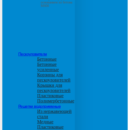
основанием из бетона
М600
Пескоуловители
Бетонные
Бетонные
усиленные
Корзины для
пескоуловителей
Крышки для
пескоуловителей
Пластиковые
Полимербетонные
Решетки водоприемные
Из нержавеющей
стали
Медные
Пластиковые