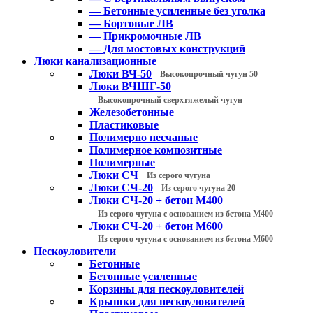
— Бетонные усиленные без уголка
— Бортовые ЛВ
— Прикромочные ЛВ
— Для мостовых конструкций
Люки канализационные
Люки ВЧ-50
Высокопрочный чугун 50
Люки ВЧШГ-50
Высокопрочный сверхтяжелый чугун
Железобетонные
Пластиковые
Полимерно песчаные
Полимерное композитные
Полимерные
Люки СЧ
Из серого чугуна
Люки СЧ-20
Из серого чугуна 20
Люки СЧ-20 + бетон М400
Из серого чугуна с основанием из бетона М400
Люки СЧ-20 + бетон М600
Из серого чугуна с основанием из бетона М600
Пескоуловители
Бетонные
Бетонные усиленные
Корзины для пескоуловителей
Крышки для пескоуловителей