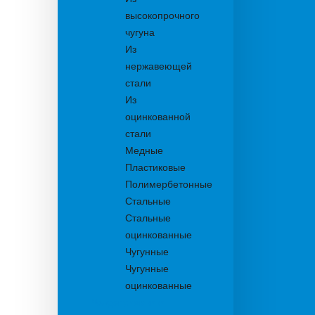
высокопрочного
чугуна
Из
нержавеющей
стали
Из
оцинкованной
стали
Медные
Пластиковые
Полимербетонные
Стальные
Стальные
оцинкованные
Чугунные
Чугунные
оцинкованные
Дождеприемники