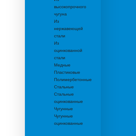
высокопрочного
чугуна
Из
нержавеющей
стали
Из
оцинкованной
стали
Медные
Пластиковые
Полимербетонные
Стальные
Стальные
оцинкованные
Чугунные
Чугунные
оцинкованные
Дождеприемники