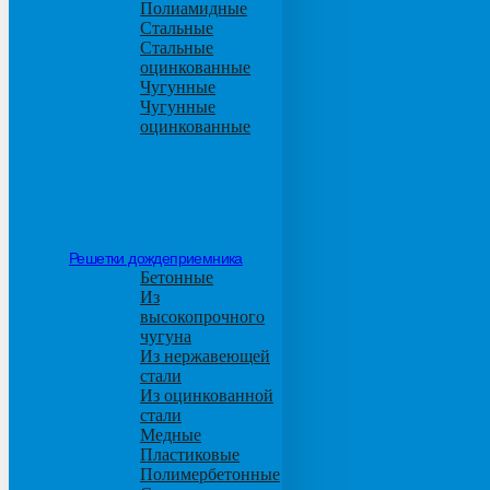
Полиамидные
Стальные
Стальные
оцинкованные
Чугунные
Чугунные
оцинкованные
Решетки дождеприемника
Бетонные
Из
высокопрочного
чугуна
Из нержавеющей
стали
Из оцинкованной
стали
Медные
Пластиковые
Полимербетонные