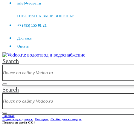
info@vodoo.ru
ОТВЕТИМ НА ВАШИ ВОПРОСЫ:
+7 (495) 155-01-21
Доставка
Оплата
Search
Search
Главная
Водоотвод и дренаж
,
Колодцы
,
Скобы для колодцев
Подвесная скоба СК-4
ПОДВЕСНАЯ СКОБА СК-4