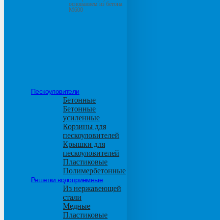
основанием из бетона
М600
Пескоуловители
Бетонные
Бетонные
усиленные
Корзины для
пескоуловителей
Крышки для
пескоуловителей
Пластиковые
Полимербетонные
Решетки водоприемные
Из нержавеющей
стали
Медные
Пластиковые