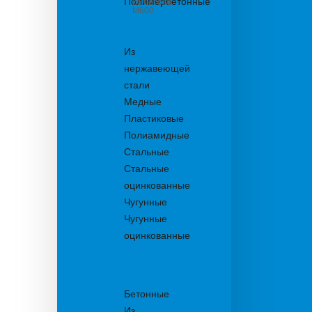
Полимербетонные
из бетона
М600
Решетки
водоприемные
Из
нержавеющей
стали
Медные
Пластиковые
Полиамидные
Стальные
Стальные
оцинкованные
Чугунные
Чугунные
оцинкованные
Решетки
дождеприемника
Бетонные
Из