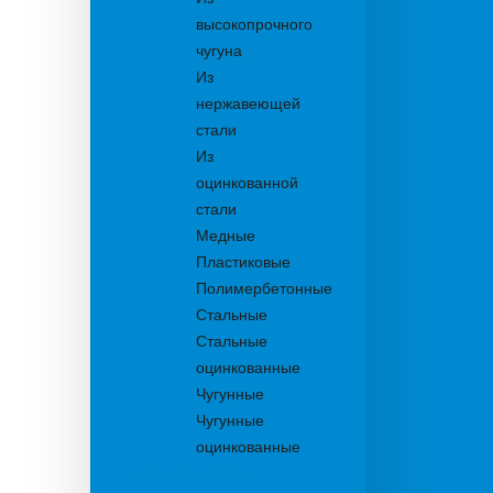
высокопрочного
чугуна
Из
нержавеющей
стали
Из
оцинкованной
стали
Медные
Пластиковые
Полимербетонные
Стальные
Стальные
оцинкованные
Чугунные
Чугунные
оцинкованные
Дождеприемники