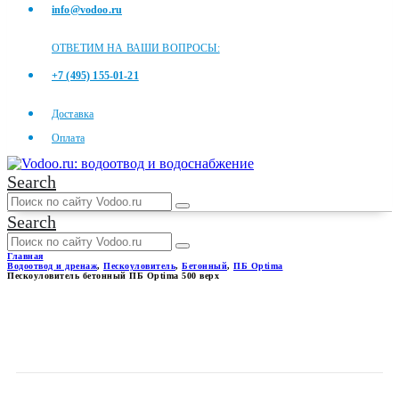
info@vodoo.ru
ОТВЕТИМ НА ВАШИ ВОПРОСЫ:
+7 (495) 155-01-21
Доставка
Оплата
Search
Search
Главная
Водоотвод и дренаж
,
Пескоуловитель
,
Бетонный
,
ПБ Optima
Пескоуловитель бетонный ПБ Optima 500 верх
ПЕСКОУЛОВИТЕЛЬ
БЕТОННЫЙ ПБ OPTIMA 500
ВЕРХ