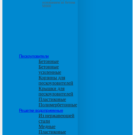
основанием из бетона
М600
Пескоуловители
Бетонные
Бетонные
усиленные
Корзины для
пескоуловителей
Крышки для
пескоуловителей
Пластиковые
Полимербетонные
Решетки водоприемные
Из нержавеющей
стали
Медные
Пластиковые