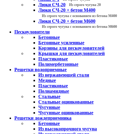
Люки СЧ-20
Из серого чугуна 20
Люки СЧ-20 + бетон М400
Из серого чугуна с основанием из бетона М400
Люки СЧ-20 + бетон М600
Из серого чугуна с основанием из бетона М600
Пескоуловители
Бетонные
Бетонные усиленные
Корзины для пескоуловителей
Крышки для пескоуловителей
Пластиковые
Полимербетонные
Решетки водоприемные
Из нержавеющей стали
Медные
Пластиковые
Полиамидные
Стальные
Стальные оцинкованные
Чугунные
Чугунные оцинкованные
Решетки дождеприемника
Бетонные
Из высокопрочного чугуна