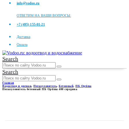
info@vodoo.ru
ОТВЕТИМ НА ВАШИ ВОПРОСЫ:
+7 (495) 155-01-21
Доставка
Оплата
Search
Search
Главная
Водоотвод и дренаж
,
Пескоуловитель
,
Бетонный
,
ПБ Optima
Пескоуловитель бетонный ПБ Optima 400 середина
ПЕСКОУЛОВИТЕЛЬ
БЕТОННЫЙ ПБ OPTIMA 400
СЕРЕДИНА