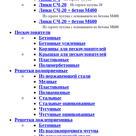
Люки СЧ-20
Из серого чугуна 20
Люки СЧ-20 + бетон М400
Из серого чугуна с основанием из бетона М400
Люки СЧ-20 + бетон М600
Из серого чугуна с основанием из бетона М600
Пескоуловители
Бетонные
Бетонные усиленные
Корзины для пескоуловителей
Крышки для пескоуловителей
Пластиковые
Полимербетонные
Решетки водоприемные
Из нержавеющей стали
Медные
Пластиковые
Полиамидные
Стальные
Стальные оцинкованные
Чугунные
Чугунные оцинкованные
Решетки дождеприемника
Бетонные
Из высокопрочного чугуна