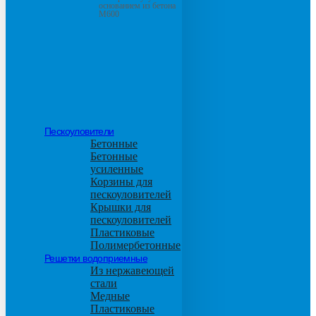
основанием из бетона
М600
Пескоуловители
Бетонные
Бетонные
усиленные
Корзины для
пескоуловителей
Крышки для
пескоуловителей
Пластиковые
Полимербетонные
Решетки водоприемные
Из нержавеющей
стали
Медные
Пластиковые