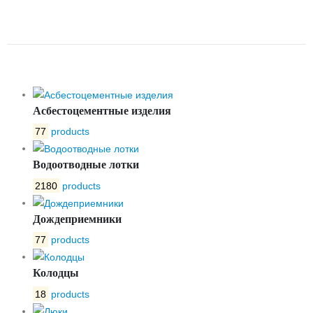
БЕТОННЫЙ ПБ NORMA 150 С
МУФТОЙ 110 ММ
Асбестоцементные изделия
77
products
Водоотводные лотки
2180
products
Дождеприемники
77
products
Колодцы
18
products