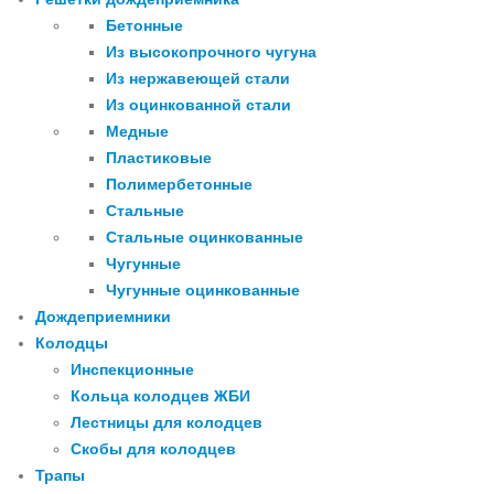
Бетонные
Из высокопрочного чугуна
Из нержавеющей стали
Из оцинкованной стали
Медные
Пластиковые
Полимербетонные
Стальные
Стальные оцинкованные
Чугунные
Чугунные оцинкованные
Дождеприемники
Колодцы
Инспекционные
Кольца колодцев ЖБИ
Лестницы для колодцев
Скобы для колодцев
Трапы