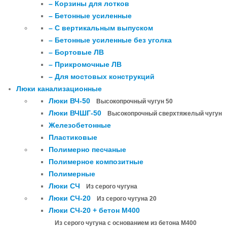
– Корзины для лотков
– Бетонные усиленные
– С вертикальным выпуском
– Бетонные усиленные без уголка
– Бортовые ЛВ
– Прикромочные ЛВ
– Для мостовых конструкций
Люки канализационные
Люки ВЧ-50
Высокопрочный чугун 50
Люки ВЧШГ-50
Высокопрочный сверхтяжелый чугун
Железобетонные
Пластиковые
Полимерно песчаные
Полимерное композитные
Полимерные
Люки СЧ
Из серого чугуна
Люки СЧ-20
Из серого чугуна 20
Люки СЧ-20 + бетон М400
Из серого чугуна с основанием из бетона М400