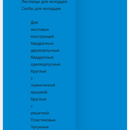
Лестницы для колодцев
Скобы для колодцев
Трапы
Для
мостовых
конструкций
Квадратные
двухкорпусные
Квадратные
однокорпусные
Круглые
с
герметичной
крышкой
Круглые
с
решеткой
Пластиковые
Чугунные