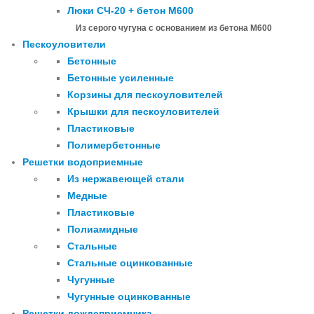
Люки СЧ-20 + бетон М600
Из серого чугуна с основанием из бетона М600
Пескоуловители
Бетонные
Бетонные усиленные
Корзины для пескоуловителей
Крышки для пескоуловителей
Пластиковые
Полимербетонные
Решетки водоприемные
Из нержавеющей стали
Медные
Пластиковые
Полиамидные
Стальные
Стальные оцинкованные
Чугунные
Чугунные оцинкованные
Решетки дождеприемника