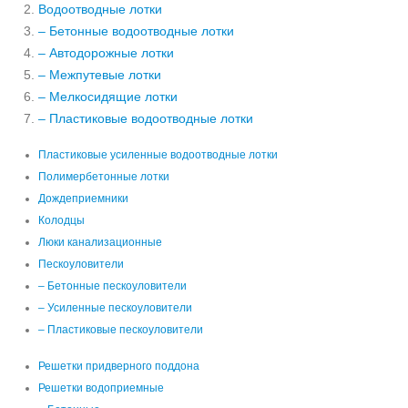
Водоотводные лотки
– Бетонные водоотводные лотки
– Автодорожные лотки
– Межпутевые лотки
– Мелкосидящие лотки
– Пластиковые водоотводные лотки
Пластиковые усиленные водоотводные лотки
Полимербетонные лотки
Дождеприемники
Колодцы
Люки канализационные
Пескоуловители
– Бетонные пескоуловители
– Усиленные пескоуловители
– Пластиковые пескоуловители
Решетки придверного поддона
Решетки водоприемные