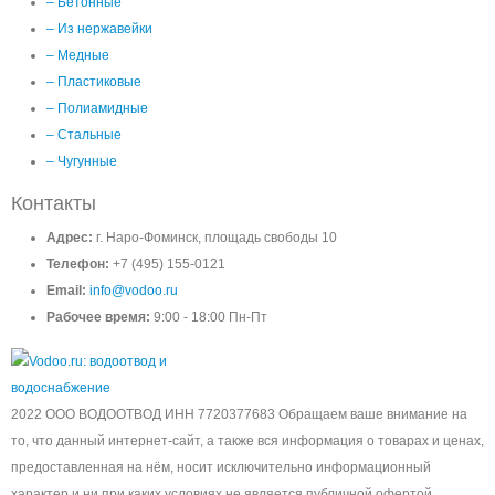
– Бетонные
– Из нержавейки
– Медные
– Пластиковые
– Полиамидные
– Стальные
– Чугунные
Контакты
Адрес:
г. Наро-Фоминск, площадь свободы 10
Телефон:
+7 (495) 155-0121
Email:
info@vodoo.ru
Рабочее время:
9:00 - 18:00 Пн-Пт
2022 ООО ВОДООТВОД ИНН 7720377683 Обращаем ваше внимание на
то, что данный интернет-сайт, а также вся информация о товарах и ценах,
предоставленная на нём, носит исключительно информационный
характер и ни при каких условиях не является публичной офертой,