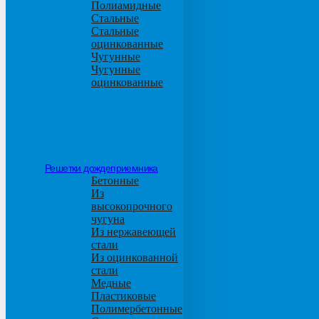
Полиамидные
Стальные
Стальные
оцинкованные
Чугунные
Чугунные
оцинкованные
Решетки дождеприемника
Бетонные
Из
высокопрочного
чугуна
Из нержавеющей
стали
Из оцинкованной
стали
Медные
Пластиковые
Полимербетонные