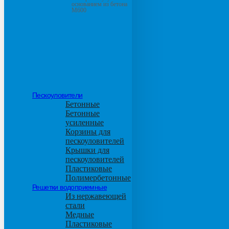
основанием из бетона
М600
Пескоуловители
Бетонные
Бетонные
усиленные
Корзины для
пескоуловителей
Крышки для
пескоуловителей
Пластиковые
Полимербетонные
Решетки водоприемные
Из нержавеющей
стали
Медные
Пластиковые