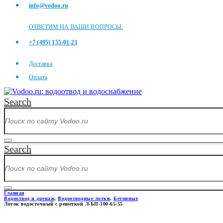
info@vodoo.ru
ОТВЕТИМ НА ВАШИ ВОПРОСЫ:
+7 (495) 155-01-21
Доставка
Оплата
Search
Search
Главная
Водоотвод и дренаж
,
Водоотводные лотки
,
Бетонные
Лоток водосточный с решеткой Л-БП-100-65-55
ЛОТОК ВОДОСТОЧНЫЙ С РЕШЕ