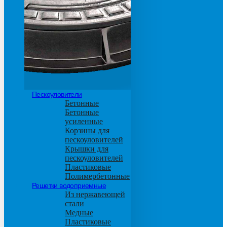
основанием из бетона
М600
Пескоуловители
Бетонные
Бетонные
усиленные
Корзины для
пескоуловителей
Крышки для
пескоуловителей
Пластиковые
Полимербетонные
Решетки водоприемные
Из нержавеющей
стали
Медные
Пластиковые