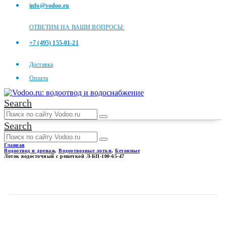
info@vodoo.ru
ОТВЕТИМ НА ВАШИ ВОПРОСЫ:
+7 (495) 155-01-21
Доставка
Оплата
Search
Search
Главная
Водоотвод и дренаж
,
Водоотводные лотки
,
Бетонные
Лоток водосточный с решеткой Л-БП-100-65-47
ЛОТОК ВОДОСТОЧНЫЙ С
РЕШЕТКОЙ Л-БП-100-65-47