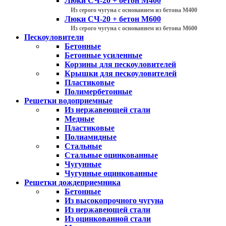
Люки СЧ-20 + бетон М400
Из серого чугуна с основанием из бетона М400
Люки СЧ-20 + бетон М600
Из серого чугуна с основанием из бетона М600
Пескоуловители
Бетонные
Бетонные усиленные
Корзины для пескоуловителей
Крышки для пескоуловителей
Пластиковые
Полимербетонные
Решетки водоприемные
Из нержавеющей стали
Медные
Пластиковые
Полиамидные
Стальные
Стальные оцинкованные
Чугунные
Чугунные оцинкованные
Решетки дождеприемника
Бетонные
Из высокопрочного чугуна
Из нержавеющей стали
Из оцинкованной стали