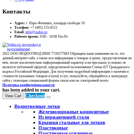
Контакты
Адрес:
г. Наро-Фоминск, площадь свободы 10
Телефон:
+7 (495) 155-0121
Email:
info@vodoo.ru
Рабочее время:
9:00 - 18:00 Пн-Пт
2022 ООО ВОДООТВОД ИНН 7720377683 Обращаем ваше внимание на то, что
данный интернет-сайт, а также вся информация о товарах и ценах, предоставленная на
нём, носит исключительно информационный характер и ни при каких условиях не
является публичной офертой, определяемой положениями Статьи 437 Гражданского
кодекса Российской Федерации. Для получения подробной информации о наличии и
стоимости указанных товаров и (или) услуг, пожалуйста, обращайтесь к менеджеру
сайта с помощью специальной формы связи или по электронной почте.
Политика конфиденциальности
has been added to your cart.
Checkout
View Cart
Водоотводные лотки
Железнодорожные композитные
Из нержавеющей стали
Крышки стальные для лотков
Пластиковые
Пластиковые усиленные