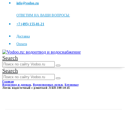
info@vodoo.ru
ОТВЕТИМ НА ВАШИ ВОПРОСЫ:
+7 (495) 155-01-21
Доставка
Оплата
Search
Search
Главная
Водоотвод и дренаж
,
Водоотводные лотки
,
Бетонные
Лоток водосточный с решеткой Л-БП-100-50-45
ЛОТОК ВОДОСТОЧНЫЙ С
РЕШЕТКОЙ Л-БП-100-50-45