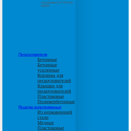
основанием из бетона
М600
Пескоуловители
Бетонные
Бетонные
усиленные
Корзины для
пескоуловителей
Крышки для
пескоуловителей
Пластиковые
Полимербетонные
Решетки водоприемные
Из нержавеющей
стали
Медные
Пластиковые