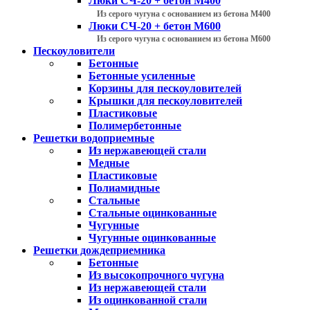
Люки СЧ-20 + бетон М400
Из серого чугуна с основанием из бетона М400
Люки СЧ-20 + бетон М600
Из серого чугуна с основанием из бетона М600
Пескоуловители
Бетонные
Бетонные усиленные
Корзины для пескоуловителей
Крышки для пескоуловителей
Пластиковые
Полимербетонные
Решетки водоприемные
Из нержавеющей стали
Медные
Пластиковые
Полиамидные
Стальные
Стальные оцинкованные
Чугунные
Чугунные оцинкованные
Решетки дождеприемника
Бетонные
Из высокопрочного чугуна
Из нержавеющей стали
Из оцинкованной стали