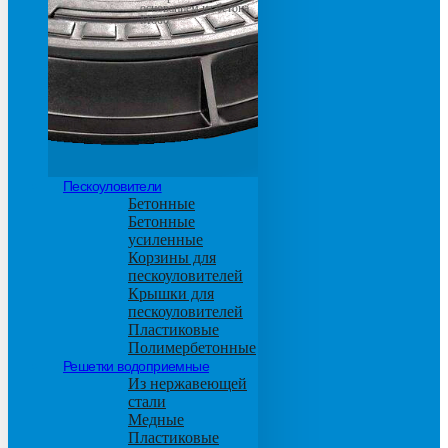
основанием из бетона
М600
Пескоуловители
Бетонные
Бетонные
усиленные
Корзины для
пескоуловителей
Крышки для
пескоуловителей
Пластиковые
Полимербетонные
Решетки водоприемные
Из нержавеющей
стали
Медные
Пластиковые