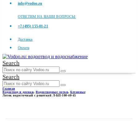
info@vodoo.ru
ОТВЕТИМ НА ВАШИ ВОПРОСЫ:
+7 (495) 155-01-21
Доставка
Оплата
Search
Search
Главная
Водоотвод и дренаж
,
Водоотводные лотки
,
Бетонные
Лоток водосточный с решеткой Л-БП-100-40-45
ЛОТОК ВОДОСТОЧНЫЙ С
РЕШЕТКОЙ Л-БП-100-40-45