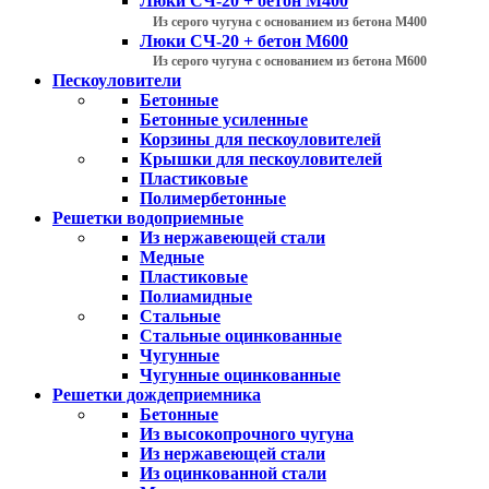
Люки СЧ-20 + бетон М400
Из серого чугуна с основанием из бетона М400
Люки СЧ-20 + бетон М600
Из серого чугуна с основанием из бетона М600
Пескоуловители
Бетонные
Бетонные усиленные
Корзины для пескоуловителей
Крышки для пескоуловителей
Пластиковые
Полимербетонные
Решетки водоприемные
Из нержавеющей стали
Медные
Пластиковые
Полиамидные
Стальные
Стальные оцинкованные
Чугунные
Чугунные оцинкованные
Решетки дождеприемника
Бетонные
Из высокопрочного чугуна
Из нержавеющей стали
Из оцинкованной стали