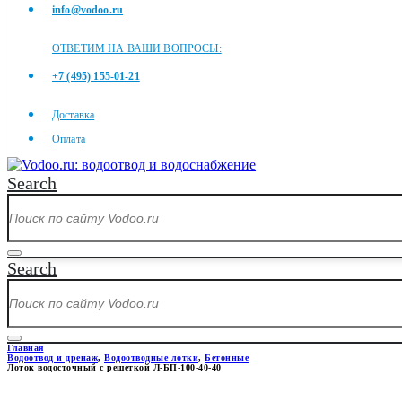
info@vodoo.ru
ОТВЕТИМ НА ВАШИ ВОПРОСЫ:
+7 (495) 155-01-21
Доставка
Оплата
Search
Search
Главная
Водоотвод и дренаж
,
Водоотводные лотки
,
Бетонные
Лоток водосточный с решеткой Л-БП-100-40-40
ЛОТОК ВОДОСТОЧНЫЙ С РЕШЕ