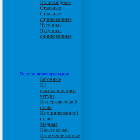
Полиамидные
Стальные
Стальные
оцинкованные
Чугунные
Чугунные
оцинкованные
Решетки дождеприемника
Бетонные
Из
высокопрочного
чугуна
Из нержавеющей
стали
Из оцинкованной
стали
Медные
Пластиковые
Полимербетонные