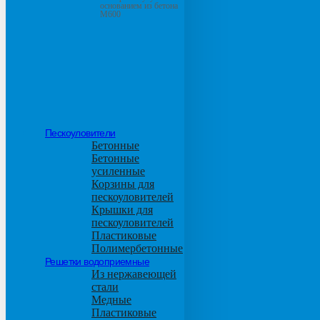
основанием из бетона
М600
Пескоуловители
Бетонные
Бетонные
усиленные
Корзины для
пескоуловителей
Крышки для
пескоуловителей
Пластиковые
Полимербетонные
Решетки водоприемные
Из нержавеющей
стали
Медные
Пластиковые