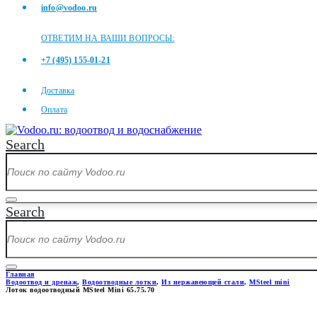
info@vodoo.ru
ОТВЕТИМ НА ВАШИ ВОПРОСЫ:
+7 (495) 155-01-21
Доставка
Оплата
Search
Search
Главная
Водоотвод и дренаж
,
Водоотводные лотки
,
Из нержавеющей стали
,
MSteel mini
Лоток водоотводный MSteel Mini 65.75.70
ЛОТОК ВОДООТВОДНЫЙ MSTEE