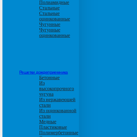
Полиамидные
Стальные
Стальные
оцинкованные
Чугунные
Чугунные
оцинкованные
Решетки дождеприемника
Бетонные
Из
высокопрочного
чугуна
Из нержавеющей
стали
Из оцинкованной
стали
Медные
Пластиковые
Полимербетонные