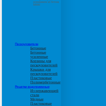
основанием из бетона
М600
Пескоуловители
Бетонные
Бетонные
усиленные
Корзины для
пескоуловителей
Крышки для
пескоуловителей
Пластиковые
Полимербетонные
Решетки водоприемные
Из нержавеющей
стали
Медные
Пластиковые