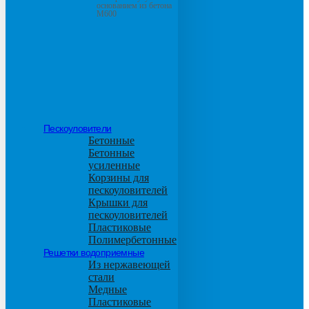
основанием из бетона
М600
Пескоуловители
Бетонные
Бетонные
усиленные
Корзины для
пескоуловителей
Крышки для
пескоуловителей
Пластиковые
Полимербетонные
Решетки водоприемные
Из нержавеющей
стали
Медные
Пластиковые