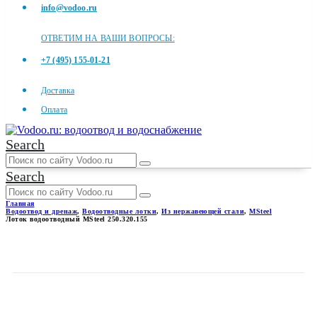
info@vodoo.ru
ОТВЕТИМ НА ВАШИ ВОПРОСЫ:
+7 (495) 155-01-21
Доставка
Оплата
Search
Search
Главная
Водоотвод и дренаж
,
Водоотводные лотки
,
Из нержавеющей стали
,
MSteel
Лоток водоотводный MSteel 250.320.155
ЛОТОК ВОДООТВОДНЫЙ
MSTEEL 250.320.155