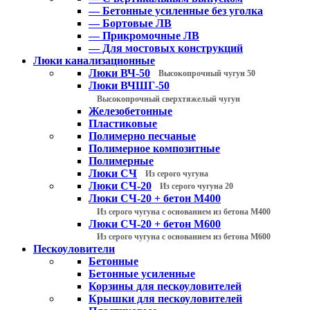
— Бетонные усиленные без уголка
— Бортовые ЛВ
— Прикромочные ЛВ
— Для мостовых конструкций
Люки канализационные
Люки ВЧ-50
Высокопрочный чугун 50
Люки ВЧШГ-50
Высокопрочный сверхтяжелый чугун
Железобетонные
Пластиковые
Полимерно песчаные
Полимерное композитные
Полимерные
Люки СЧ
Из серого чугуна
Люки СЧ-20
Из серого чугуна 20
Люки СЧ-20 + бетон М400
Из серого чугуна с основанием из бетона М400
Люки СЧ-20 + бетон М600
Из серого чугуна с основанием из бетона М600
Пескоуловители
Бетонные
Бетонные усиленные
Корзины для пескоуловителей
Крышки для пескоуловителей