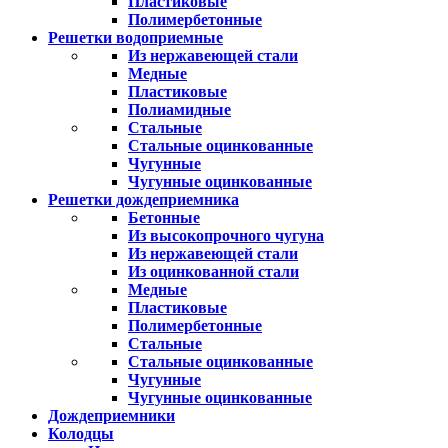
Пластиковые
Полимербетонные
Решетки водоприемные
Из нержавеющей стали
Медные
Пластиковые
Полиамидные
Стальные
Стальные оцинкованные
Чугунные
Чугунные оцинкованные
Решетки дождеприемника
Бетонные
Из высокопрочного чугуна
Из нержавеющей стали
Из оцинкованной стали
Медные
Пластиковые
Полимербетонные
Стальные
Стальные оцинкованные
Чугунные
Чугунные оцинкованные
Дождеприемники
Колодцы