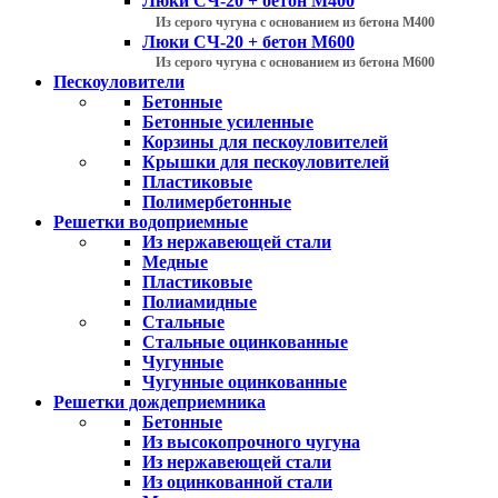
Люки СЧ-20 + бетон М400
Из серого чугуна с основанием из бетона М400
Люки СЧ-20 + бетон М600
Из серого чугуна с основанием из бетона М600
Пескоуловители
Бетонные
Бетонные усиленные
Корзины для пескоуловителей
Крышки для пескоуловителей
Пластиковые
Полимербетонные
Решетки водоприемные
Из нержавеющей стали
Медные
Пластиковые
Полиамидные
Стальные
Стальные оцинкованные
Чугунные
Чугунные оцинкованные
Решетки дождеприемника
Бетонные
Из высокопрочного чугуна
Из нержавеющей стали
Из оцинкованной стали