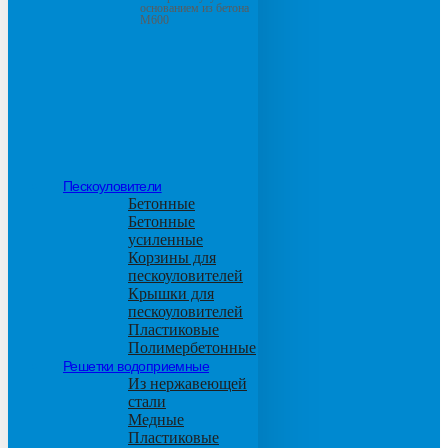
основанием из бетона
М600
Пескоуловители
Бетонные
Бетонные
усиленные
Корзины для
пескоуловителей
Крышки для
пескоуловителей
Пластиковые
Полимербетонные
Решетки водоприемные
Из нержавеющей
стали
Медные
Пластиковые