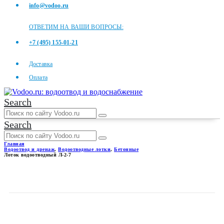
info@vodoo.ru
ОТВЕТИМ НА ВАШИ ВОПРОСЫ:
+7 (495) 155-01-21
Доставка
Оплата
Search
Search
Главная
Водоотвод и дренаж
,
Водоотводные лотки
,
Бетонные
Лоток водоотводный Л-2-7
ЛОТОК ВОДООТВОДНЫЙ
Л-2-7