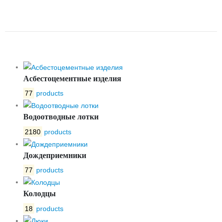
БЕТОННЫЙ ЛВБ NORMA 500
№9
Асбестоцементные изделия
77
products
Водоотводные лотки
2180
products
Дождеприемники
77
products
Колодцы
18
products