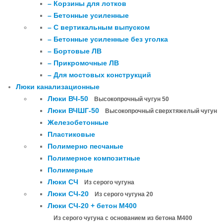
– Корзины для лотков
– Бетонные усиленные
– С вертикальным выпуском
– Бетонные усиленные без уголка
– Бортовые ЛВ
– Прикромочные ЛВ
– Для мостовых конструкций
Люки канализационные
Люки ВЧ-50
Высокопрочный чугун 50
Люки ВЧШГ-50
Высокопрочный сверхтяжелый чугун
Железобетонные
Пластиковые
Полимерно песчаные
Полимерное композитные
Полимерные
Люки СЧ
Из серого чугуна
Люки СЧ-20
Из серого чугуна 20
Люки СЧ-20 + бетон М400
Из серого чугуна с основанием из бетона М400