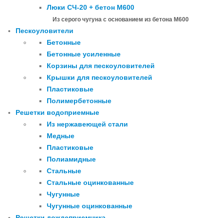
Люки СЧ-20 + бетон М600
Из серого чугуна с основанием из бетона М600
Пескоуловители
Бетонные
Бетонные усиленные
Корзины для пескоуловителей
Крышки для пескоуловителей
Пластиковые
Полимербетонные
Решетки водоприемные
Из нержавеющей стали
Медные
Пластиковые
Полиамидные
Стальные
Стальные оцинкованные
Чугунные
Чугунные оцинкованные
Решетки дождеприемника