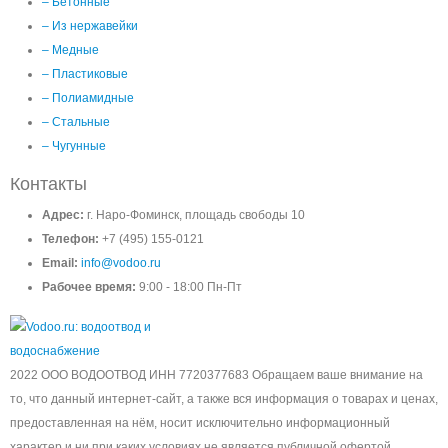
– Бетонные
– Из нержавейки
– Медные
– Пластиковые
– Полиамидные
– Стальные
– Чугунные
Контакты
Адрес:
г. Наро-Фоминск, площадь свободы 10
Телефон:
+7 (495) 155-0121
Email:
info@vodoo.ru
Рабочее время:
9:00 - 18:00 Пн-Пт
2022 ООО ВОДООТВОД ИНН 7720377683 Обращаем ваше внимание на
то, что данный интернет-сайт, а также вся информация о товарах и ценах,
предоставленная на нём, носит исключительно информационный
характер и ни при каких условиях не является публичной офертой,