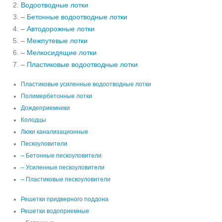
Водоотводные лотки
– Бетонные водоотводные лотки
– Автодорожные лотки
– Межпутевые лотки
– Мелкосидящие лотки
– Пластиковые водоотводные лотки
Пластиковые усиленные водоотводные лотки
Полимербетонные лотки
Дождеприемники
Колодцы
Люки канализационные
Пескоуловители
– Бетонные пескоуловители
– Усиленные пескоуловители
– Пластиковые пескоуловители
Решетки придверного поддона
Решетки водоприемные