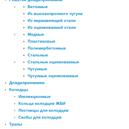
Бетонные
Из высокопрочного чугуна
Из нержавеющей стали
Из оцинкованной стали
Медные
Пластиковые
Полимербетонные
Стальные
Стальные оцинкованные
Чугунные
Чугунные оцинкованные
Дождеприемники
Колодцы
Инспекционные
Кольца колодцев ЖБИ
Лестницы для колодцев
Скобы для колодцев
Трапы