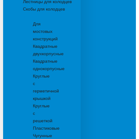
Лестницы для колодцев
Скобы для колодцев
Трапы
Для
мостовых
конструкций
Квадратные
двухкорпусные
Квадратные
однокорпусные
Круглые
с
герметичной
крышкой
Круглые
с
решеткой
Пластиковые
Чугунные